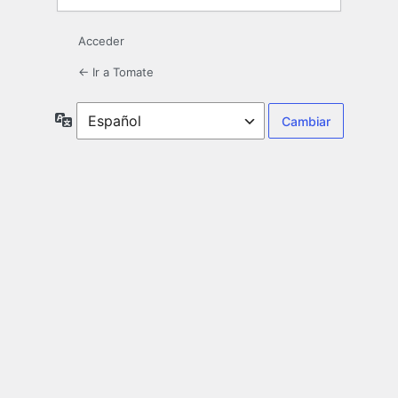
Acceder
← Ir a Tomate
Idioma