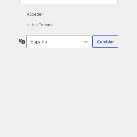
Acceder
← Ir a Tomate
Idioma