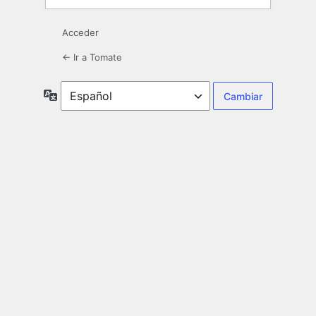
Acceder
← Ir a Tomate
Idioma