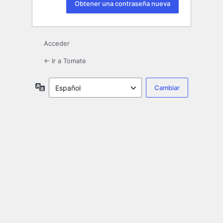
Acceder
← Ir a Tomate
Idioma