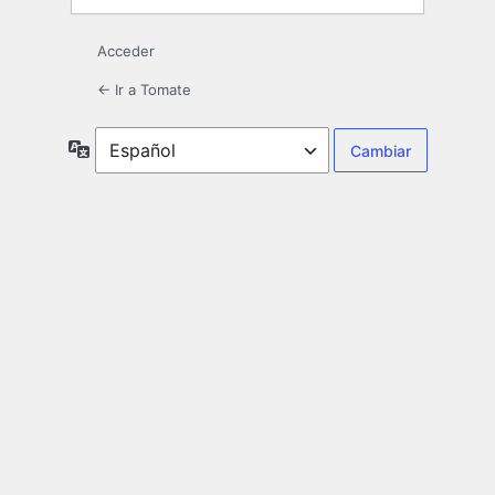
Acceder
← Ir a Tomate
Idioma