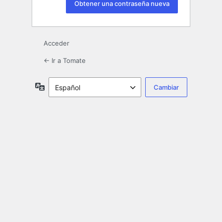
Acceder
← Ir a Tomate
Idioma