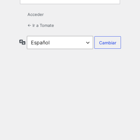
Acceder
← Ir a Tomate
Idioma