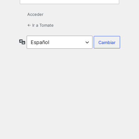
Acceder
← Ir a Tomate
Idioma