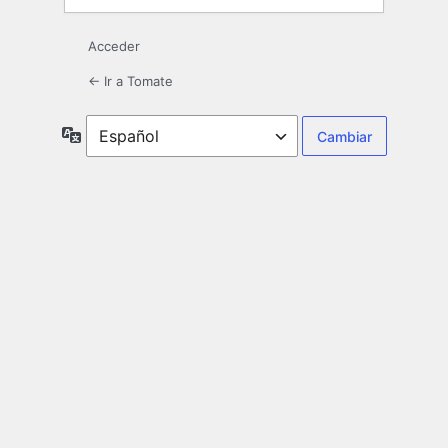
Acceder
← Ir a Tomate
Idioma