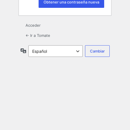
Acceder
← Ir a Tomate
Idioma