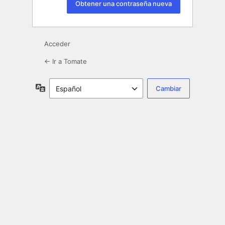
Acceder
← Ir a Tomate
Idioma