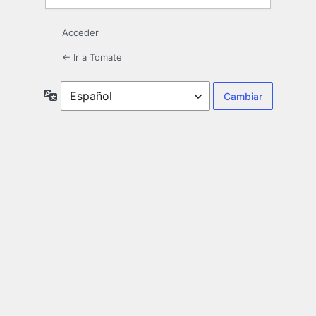
Acceder
← Ir a Tomate
Idioma