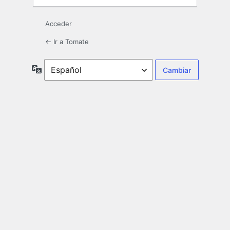
Acceder
← Ir a Tomate
Idioma