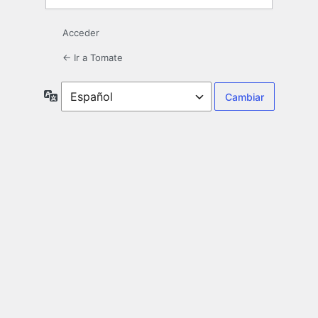
Acceder
← Ir a Tomate
Idioma