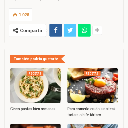
1.026
Compartir
También podría gustarte
RECETAS
RECETAS
Cinco pastas bien romanas
Para comerlo crudo, un steak
tartare o bife tártaro