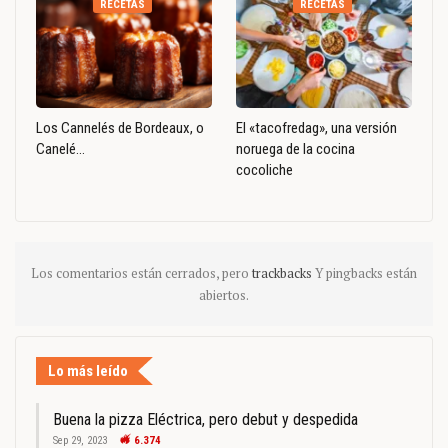
RECETAS
RECETAS
Los Cannelés de Bordeaux, o
El «tacofredag», una versión
Canelé…
noruega de la cocina
cocoliche
Los comentarios están cerrados, pero
trackbacks
Y pingbacks están
abiertos.
Lo más leído
Buena la pizza Eléctrica, pero debut y despedida
Sep 29, 2023
6.374