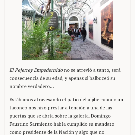
El Pejerrey Empedernido
no se atrevió a tanto, será
consecuencia de su edad, y apenas si balbuceó su
nombre verdadero…
Estábamos atravesando el patio del aljibe cuando un
taconeo nos hizo prestar a tención a una de las
puertas que se abría sobre la galería. Domingo
Faustino Sarmiento había cumplido su mandato
como presidente de la Nación y algo que no