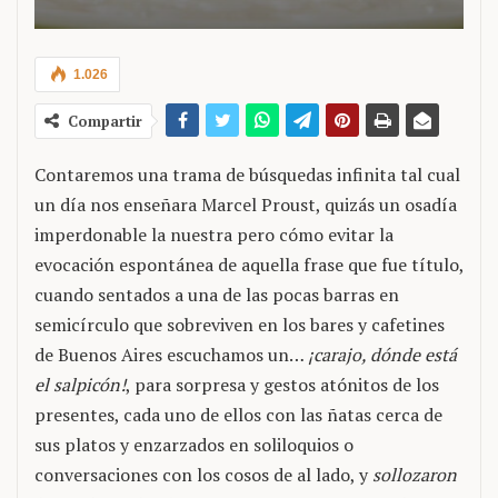
1.026
Compartir
Contaremos una trama de búsquedas infinita tal cual
un día nos enseñara Marcel Proust, quizás un osadía
imperdonable la nuestra pero cómo evitar la
evocación espontánea de aquella frase que fue título,
cuando sentados a una de las pocas barras en
semicírculo que sobreviven en los bares y cafetines
de Buenos Aires escuchamos un…
¡carajo, dónde está
el salpicón!
, para sorpresa y gestos atónitos de los
presentes, cada uno de ellos con las ñatas cerca de
sus platos y enzarzados en soliloquios o
conversaciones con los cosos de al lado, y
sollozaron