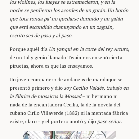
los violines, los fueyes se estremecieron, y en la
noche se perdieron los acordes de un gotán. Un botón
que toca ronda pa’ no quedarse dormido y un galán
que está escondido chamuyando en un zaguán,
escrito sea de paso y al paso
.
Porque aquél día
Un yanqui en la corte del rey Arturo
,
de un tal y genio llamado Twain nos enseñó cierta
piruetas, ahora es que las ensayamos.
Un joven compañero de andanzas de manduque se
presentó primero y dijo
soy Cecilio Valdés, trabajo en
la fábrica de mosaicos la Mossad
– ni hermano ni
nada de la encantadora Cecilia, la de la novela del
cubano Cirilo Villaverde (1882) ni la mentada fábrica
existe, claro – y el portero anotó y dijo
pase señor
.