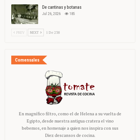
De cantinas y botanas
Jul 26, 2026
185
PREV
NEXT
1 De 238
Comensales
En magnífico filtro, como el de Helena a su vuelta de
Egipto, desde nuestra antigua cratera el vino
bebemos, en homenaje a quien nos inspira con sus
Diez descansos de cocina.