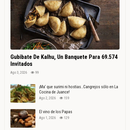
Gubibate De Kalhu, Un Banquete Para 69.574
Invitados
Ago 3, 2026
99
¡Ma’ que surimi ni hostias…Cangrejos sólo en La
Cocina de Juance!
Ago 2, 2026
159
El vino de los Papas
Ago 1, 2026
129