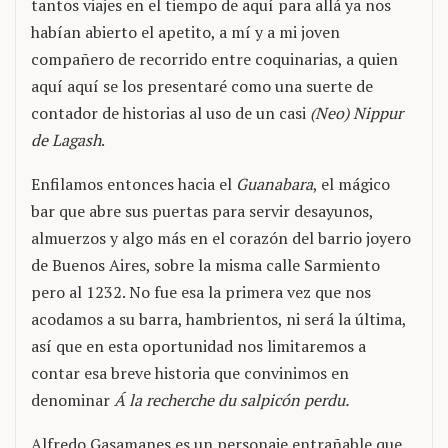
tantos viajes en el tiempo de aquí para allá ya nos
habían abierto el apetito, a mí y a mi joven
compañero de recorrido entre coquinarias, a quien
aquí aquí se los presentaré como una suerte de
contador de historias al uso de un casi
(Neo) Nippur
de Lagash
.
Enfilamos entonces hacia el
Guanabara
, el mágico
bar que abre sus puertas para servir desayunos,
almuerzos y algo más en el corazón del barrio joyero
de Buenos Aires, sobre la misma calle Sarmiento
pero al 1232. No fue esa la primera vez que nos
acodamos a su barra, hambrientos, ni será la última,
así que en esta oportunidad nos limitaremos a
contar esa breve historia que convinimos en
denominar
Á la recherche du salpicón perdu.
Alfredo Gasamanes es un personaje entrañable que