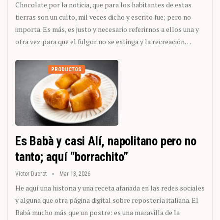
Chocolate por la noticia, que para los habitantes de estas
tierras son un culto, mil veces dicho y escrito fue; pero no
importa. Es más, es justo y necesario referirnos a ellos una y
otra vez para que el fulgor no se extinga y la recreación…
PRODUCTOS
Es Babà y casi Alí, napolitano pero no
tanto; aquí “borrachito”
Victor Ducrot
Mar 13, 2026
He aquí una historia y una receta afanada en las redes sociales
y alguna que otra página digital sobre repostería italiana. El
Babà mucho más que un postre: es una maravilla de la