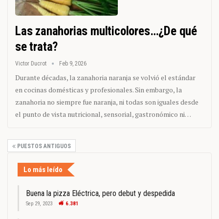
Las zanahorias multicolores…¿De qué
se trata?
Victor Ducrot
Feb 9, 2026
Durante décadas, la zanahoria naranja se volvió el estándar
en cocinas domésticas y profesionales. Sin embargo, la
zanahoria no siempre fue naranja, ni todas son iguales desde
el punto de vista nutricional, sensorial, gastronómico ni…
PUESTOS ANTIGUOS
Lo más leído
Buena la pizza Eléctrica, pero debut y despedida
Sep 29, 2023
6.381