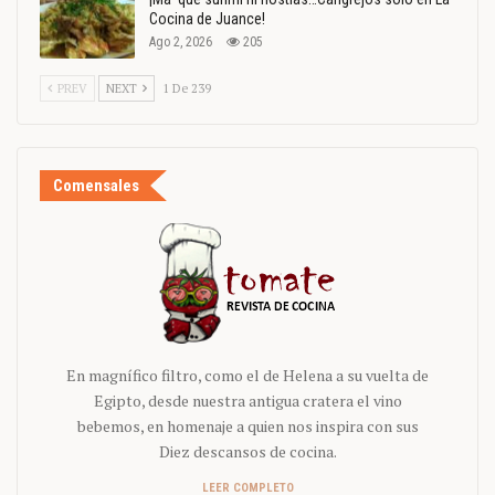
Cocina de Juance!
Ago 2, 2026
205
PREV
NEXT
1 De 239
Comensales
En magnífico filtro, como el de Helena a su vuelta de
Egipto, desde nuestra antigua cratera el vino
bebemos, en homenaje a quien nos inspira con sus
Diez descansos de cocina.
LEER COMPLETO