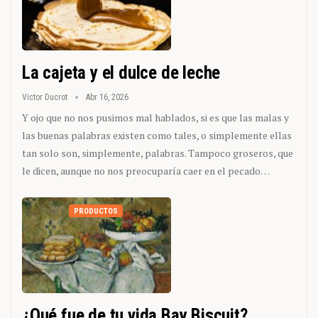
La cajeta y el dulce de leche
Victor Ducrot
Abr 16, 2026
Y ojo que no nos pusimos mal hablados, si es que las malas y
las buenas palabras existen como tales, o simplemente ellas
tan solo son, simplemente, palabras. Tampoco groseros, que
le dicen, aunque no nos preocuparía caer en el pecado…
PRODUCTOS
¿Qué fue de tu vida Bay Biscuit?