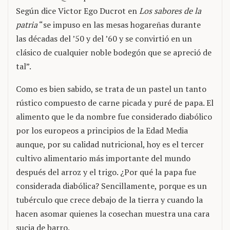
Según dice Victor Ego Ducrot en
Los sabores de la
patria
“se impuso en las mesas hogareñas durante
las décadas del ’50 y del ’60 y se convirtió en un
clásico de cualquier noble bodegón que se apreció de
tal”.
Como es bien sabido, se trata de un pastel un tanto
rústico compuesto de carne picada y puré de papa. El
alimento que le da nombre fue considerado diabólico
por los europeos a principios de la Edad Media
aunque, por su calidad nutricional, hoy es el tercer
cultivo alimentario más importante del mundo
después del arroz y el trigo. ¿Por qué la papa fue
considerada diabólica? Sencillamente, porque es un
tubérculo que crece debajo de la tierra y cuando la
hacen asomar quienes la cosechan muestra una cara
sucia de barro.