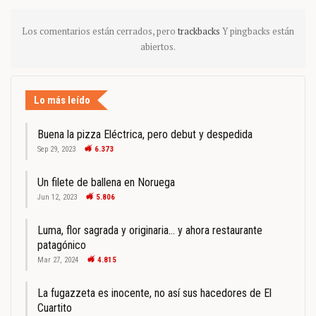
Los comentarios están cerrados, pero
trackbacks
Y pingbacks están
abiertos.
Lo más leído
Buena la pizza Eléctrica, pero debut y despedida
Sep 29, 2023
6.373
Un filete de ballena en Noruega
Jun 12, 2023
5.806
Luma, flor sagrada y originaria… y ahora restaurante
patagónico
Mar 27, 2024
4.815
La fugazzeta es inocente, no así sus hacedores de El
Cuartito