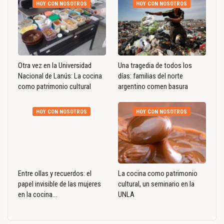
HOY CON NOSOTROS
HOY CON NOSOTROS
Otra vez en la Universidad
Una tragedia de todos los
Nacional de Lanús: La cocina
días: familias del norte
como patrimonio cultural
argentino comen basura
HOY CON NOSOTROS
HOY CON NOSOTROS
Entre ollas y recuerdos: el
La cocina como patrimonio
papel invisible de las mujeres
cultural, un seminario en la
en la cocina…
UNLA