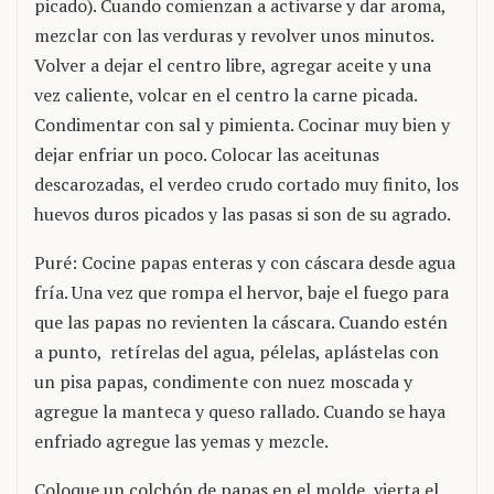
picado). Cuando comienzan a activarse y dar aroma,
mezclar con las verduras y revolver unos minutos.
Volver a dejar el centro libre, agregar aceite y una
vez caliente, volcar en el centro la carne picada.
Condimentar con sal y pimienta. Cocinar muy bien y
dejar enfriar un poco. Colocar las aceitunas
descarozadas, el verdeo crudo cortado muy finito, los
huevos duros picados y las pasas si son de su agrado.
Puré: Cocine papas enteras y con cáscara desde agua
fría. Una vez que rompa el hervor, baje el fuego para
que las papas no revienten la cáscara. Cuando estén
a punto, retírelas del agua, pélelas, aplástelas con
un pisa papas, condimente con nuez moscada y
agregue la manteca y queso rallado. Cuando se haya
enfriado agregue las yemas y mezcle.
Coloque un colchón de papas en el molde, vierta el