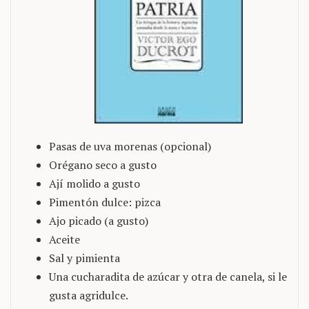
Pasas de uva morenas (opcional)
Orégano seco a gusto
Ají molido a gusto
Pimentón dulce: pizca
Ajo picado (a gusto)
Aceite
Sal y pimienta
Una cucharadita de azúcar y otra de canela, si le
gusta agridulce.