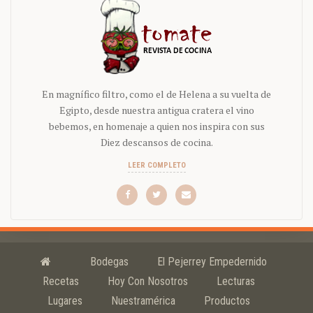
En magnífico filtro, como el de Helena a su vuelta de
Egipto, desde nuestra antigua cratera el vino
bebemos, en homenaje a quien nos inspira con sus
Diez descansos de cocina.
LEER COMPLETO
Bodegas
El Pejerrey Empedernido
Recetas
Hoy Con Nosotros
Lecturas
Lugares
Nuestramérica
Productos