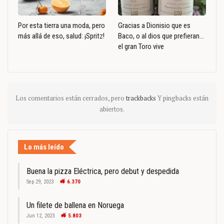
Por esta tierra una moda, pero
Gracias a Dionisio que es
más allá de eso, salud: ¡Spritz!
Baco, o al dios que prefieran…
el gran Toro vive
Los comentarios están cerrados, pero
trackbacks
Y pingbacks están
abiertos.
Lo más leído
Buena la pizza Eléctrica, pero debut y despedida
Sep 29, 2023
6.370
Un filete de ballena en Noruega
Jun 12, 2023
5.803