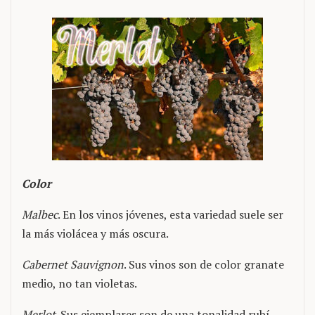
Color
Malbec
. En los vinos jóvenes, esta variedad suele ser
la más violácea y más oscura.
Cabernet Sauvignon
. Sus vinos son de color granate
medio, no tan violetas.
Merlot
. Sus ejemplares son de una tonalidad rubí