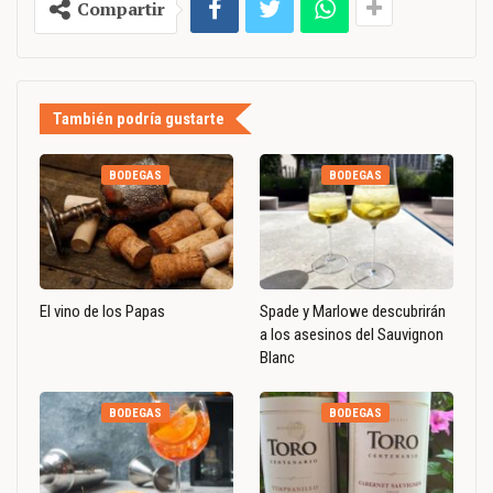
Compartir
También podría gustarte
BODEGAS
BODEGAS
El vino de los Papas
Spade y Marlowe descubrirán
a los asesinos del Sauvignon
Blanc
BODEGAS
BODEGAS