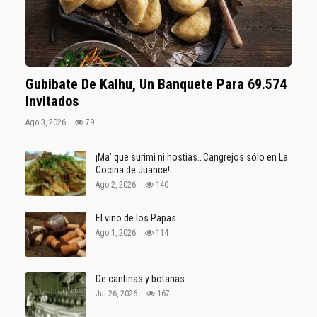
Gubibate De Kalhu, Un Banquete Para 69.574
Invitados
Ago 3, 2026
79
¡Ma’ que surimi ni hostias…Cangrejos sólo en La
Cocina de Juance!
Ago 2, 2026
140
El vino de los Papas
Ago 1, 2026
114
De cantinas y botanas
Jul 26, 2026
167