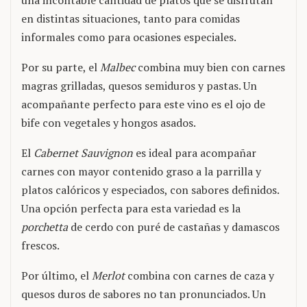
una incontable cantidad de platos que se disfrutan
en distintas situaciones, tanto para comidas
informales como para ocasiones especiales.
Por su parte, el
Malbec
combina muy bien con carnes
magras grilladas, quesos semiduros y pastas. Un
acompañante perfecto para este vino es el ojo de
bife con vegetales y hongos asados.
El
Cabernet Sauvignon
es ideal para acompañar
carnes con mayor contenido graso a la parrilla y
platos calóricos y especiados, con sabores definidos.
Una opción perfecta para esta variedad es la
porchetta
de cerdo con puré de castañas y damascos
frescos.
Por último, el
Merlot
combina con carnes de caza y
quesos duros de sabores no tan pronunciados. Un