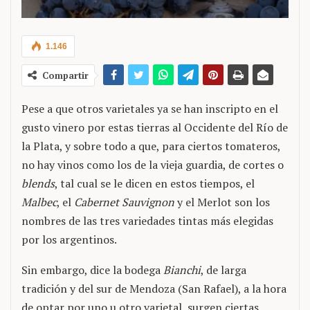
1.146
Compartir
Pese a que otros varietales ya se han inscripto en el
gusto vinero por estas tierras al Occidente del Río de
la Plata, y sobre todo a que, para ciertos tomateros,
no hay vinos como los de la vieja guardia, de cortes o
blends
, tal cual se le dicen en estos tiempos, el
Malbec
, el
Cabernet Sauvignon
y el Merlot son los
nombres de las tres variedades tintas más elegidas
por los argentinos.
Sin embargo, dice la bodega
Bianchi
, de larga
tradición y del sur de Mendoza (San Rafael), a la hora
de optar por uno u otro varietal, surgen ciertas