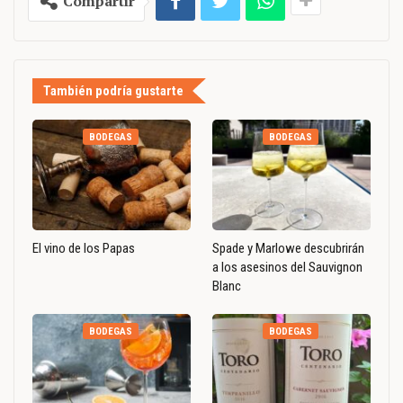
Compartir
También podría gustarte
BODEGAS
BODEGAS
El vino de los Papas
Spade y Marlowe descubrirán
a los asesinos del Sauvignon
Blanc
BODEGAS
BODEGAS