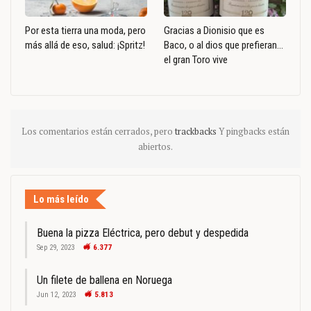
Por esta tierra una moda, pero
Gracias a Dionisio que es
más allá de eso, salud: ¡Spritz!
Baco, o al dios que prefieran…
el gran Toro vive
Los comentarios están cerrados, pero
trackbacks
Y pingbacks están
abiertos.
Lo más leído
Buena la pizza Eléctrica, pero debut y despedida
Sep 29, 2023
6.377
Un filete de ballena en Noruega
Jun 12, 2023
5.813