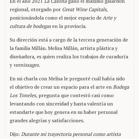
En el año 2021
La Casona
ganó el máximo galardón
regional, otorgado por
Great Wine Capitals
,
posicionándola como el mejor espacio de
Arte y
cultura
de bodegas
en la provincia.
Su dirección está a cargo de la tercera generación de
la familia Millán. Melisa Millán, artista plástica y
diseñadora, es quien realiza los trabajos de curaduría
y
vernissages
.
En mi charla con Melisa le pregunté cuál había sido
el objetivo de crear un espacio para el arte en
Bodega
Los Toneles
, pregunta que contestó casi como
levantando con sinceridad y hasta valentía un
estandarte que hoy genera en su haber personal
grandes alegrías y satisfacciones.
Dijo:
Durante mi trayectoria personal como artista