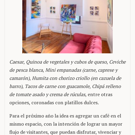
Caesar
,
Quinoa de vegetales y cubos de queso
,
Ceviche
de pesca blanca
,
Mini empanadas (carne, caprese y
camarón)
,
Humita con chorizo criollo (en cazuela de
barro)
,
Tacos de carne con guacamole
,
Chipá relleno
de tomate asado y crema de rúculas
, entre otras
opciones, coronadas con platillos dulces.
Para el próximo año la idea es agregar un café en el
mismo espacio, con la intención de lograr un mayor
flujo de visitantes, que puedan disfrutar, vivenciar y