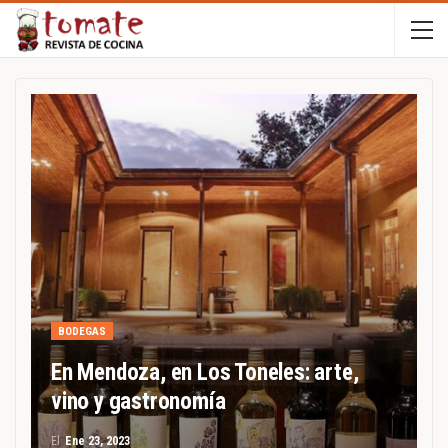
BODEGAS
En Mendoza, en Los Toneles: arte,
vino y gastronomía
El
Ene 23, 2023