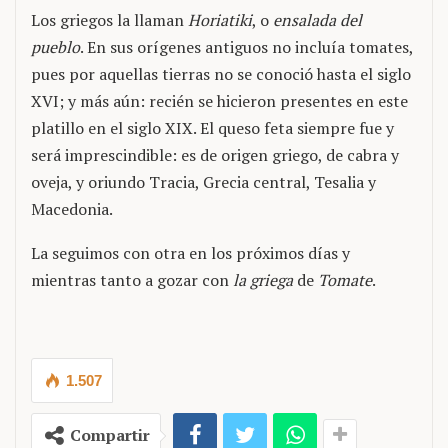
Los griegos la llaman
Horiatiki
, o
ensalada del
pueblo
. En sus orígenes antiguos no incluía tomates,
pues por aquellas tierras no se conoció hasta el siglo
XVI; y más aún: recién se hicieron presentes en este
platillo en el siglo XIX. El queso feta siempre fue y
será imprescindible: es de origen griego, de cabra y
oveja, y oriundo Tracia, Grecia central, Tesalia y
Macedonia.
La seguimos con otra en los próximos días y
mientras tanto a gozar con
la griega
de
Tomate
.
1.507
Compartir