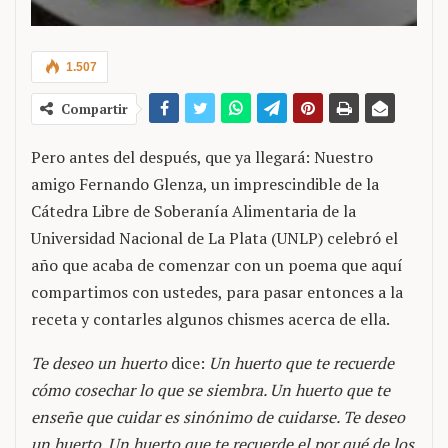
1.507
Compartir
Pero antes del después, que ya llegará: Nuestro
amigo Fernando Glenza, un imprescindible de la
Cátedra Libre de Soberanía Alimentaria de la
Universidad Nacional de La Plata (UNLP) celebró el
año que acaba de comenzar con un poema que aquí
compartimos con ustedes, para pasar entonces a la
receta y contarles algunos chismes acerca de ella.
Te deseo un huerto
dice:
Un huerto que te recuerde
cómo cosechar lo que se siembra. Un huerto que te
enseñe que cuidar es sinónimo de cuidarse. Te deseo
un huerto. Un huerto que te recuerde el por qué de los