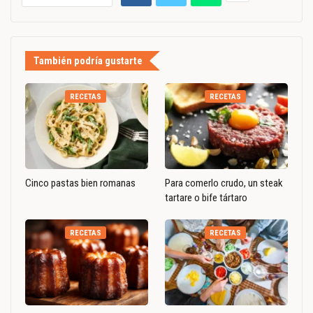
También podría gustarte
RECETAS
RECETAS
Cinco pastas bien romanas
Para comerlo crudo, un steak
tartare o bife tártaro
RECETAS
RECETAS