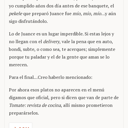
yo cumplido años dos día antes de ese banquete, el
pekele
que preparó Juance fue
mío, mío, mío
…y aún
sigo disfrutándolo.
Lo de Juance es un lugar imperdible. Si estas lejos y
no llegan con el
delivery
, vale la pena que en auto,
bondi, subte, o como sea, te acerques; simplemente
porque tu paladar y el de la gente que amas se lo
merecen.
Para el final…Creo haberlo mencionado:
Por ahora esos platos no aparecen en el menú
digamos que oficial, pero si dicen que van de parte de
Tomate: revista de cocina
, allí mismo prometieron
preparárselos.