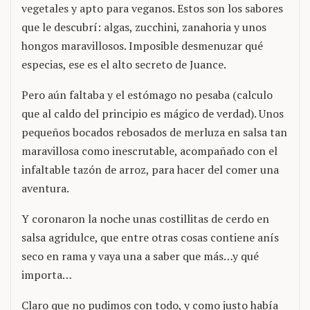
vegetales y apto para veganos. Estos son los sabores
que le descubrí: algas, zucchini, zanahoria y unos
hongos maravillosos. Imposible desmenuzar qué
especias, ese es el alto secreto de Juance.
Pero aún faltaba y el estómago no pesaba (calculo
que al caldo del principio es mágico de verdad). Unos
pequeños bocados rebosados de merluza en salsa tan
maravillosa como inescrutable, acompañado con el
infaltable tazón de arroz, para hacer del comer una
aventura.
Y coronaron la noche unas costillitas de cerdo en
salsa agridulce, que entre otras cosas contiene anís
seco en rama y vaya una a saber que más…y qué
importa…
Claro que no pudimos con todo, y como justo había