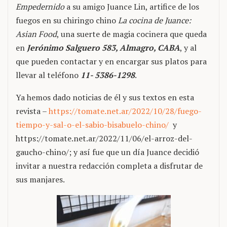
Empedernido
a su amigo Juance Lin, artifice de los
fuegos en su chiringo chino
La cocina de Juance:
Asian Food
, una suerte de magia cocinera que queda
en
Jerónimo Salguero 583, Almagro, CABA
, y al
que pueden contactar y en encargar sus platos para
llevar al teléfono
11- 5386-1298
.
Ya hemos dado noticias de él y sus textos en esta
revista –
https://tomate.net.ar/2022/10/28/fuego-
tiempo-y-sal-o-el-sabio-bisabuelo-chino/
y
https://tomate.net.ar/2022/11/06/el-arroz-del-
gaucho-chino/; y así fue que un día Juance decidió
invitar a nuestra redacción completa a disfrutar de
sus manjares.