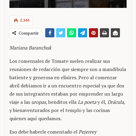
2.344
Compartir
Mariana Baranchuk
Los comensales de Tomate suelen realizar sus
reuniones de redacción que siempre son a mandíbula
batiente y generosa en elixires. Pero al comenzar
abril debíamos ir a un encuentro especial ya que dos
de sus integrantes estaban por emprender un largo
viaje a las
uropas
, benditos ella
La poeta
y él,
Drácula
,
y bienaventurados por el templo y las cocinas
quienes aquí quedamos.
Eso debe haberle comentado el
Pejerrey