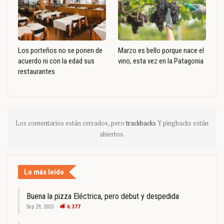
Los porteños no se ponen de
Marzo es bello porque nace el
acuerdo ni con la edad sus
vino, esta vez en la Patagonia
restaurantes
Los comentarios están cerrados, pero
trackbacks
Y pingbacks están
abiertos.
Lo más leído
Buena la pizza Eléctrica, pero debut y despedida
Sep 29, 2023
6.377