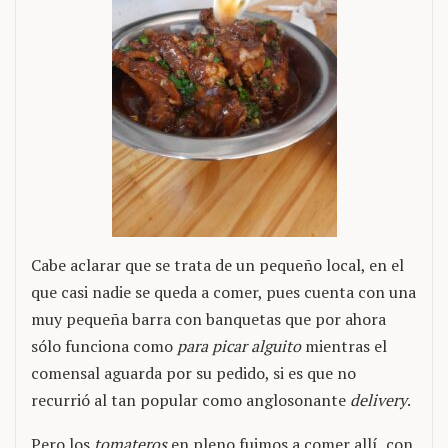
Cabe aclarar que se trata de un pequeño local, en el
que casi nadie se queda a comer, pues cuenta con una
muy pequeña barra con banquetas que por ahora
sólo funciona como
para picar alguito
mientras el
comensal aguarda por su pedido, si es que no
recurrió al tan popular como anglosonante
delivery
.
Pero los
tomateros
en pleno fuimos a comer allí, con