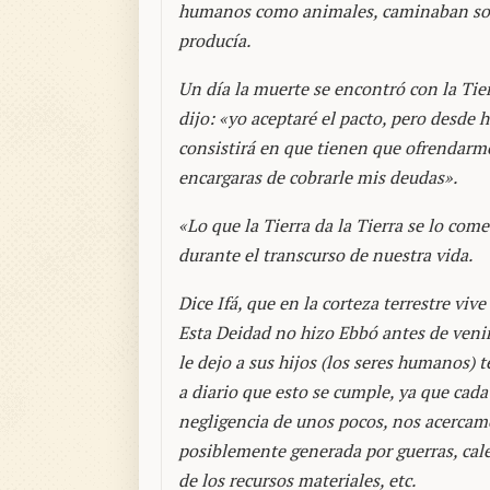
humanos como animales, caminaban sobre
producía.
Un día la muerte se encontró con la Tier
dijo: «yo aceptaré el pacto, pero desde
consistirá en que tienen que ofrendarme
encargaras de cobrarle mis deudas».
«Lo que la Tierra da la Tierra se lo come
durante el transcurso de nuestra vida.
Dice Ifá, que en la corteza terrestre viv
Esta Deidad no hizo Ebbó antes de venir 
le dejo a sus hijos (los seres humanos
a diario que esto se cumple, ya que cad
negligencia de unos pocos, nos acercam
posiblemente generada por guerras, cale
de los recursos materiales, etc.