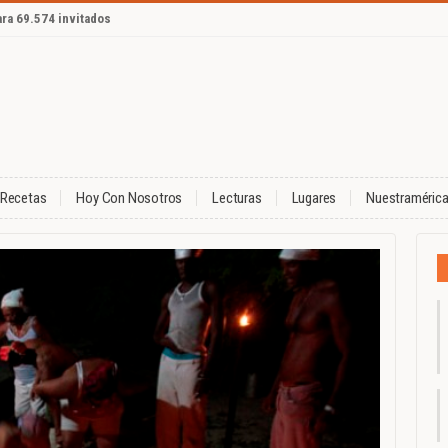
ara 69.574 invitados
Recetas
Hoy Con Nosotros
Lecturas
Lugares
Nuestraméric