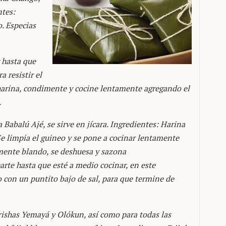
ntes:
. Especias
 hasta que
 resistir el
 harina, condimente y cocine lentamente agregando el
.
Babalú Ajé, se sirve en jícara. Ingredientes: Harina
Se limpia el guineo y se pone a cocinar lentamente
emente blando, se deshuesa y sazona
rte hasta que esté a medio cocinar, en este
 con un puntito bajo de sal, para que termine de
orishas Yemayá y Olókun, así como para todas las