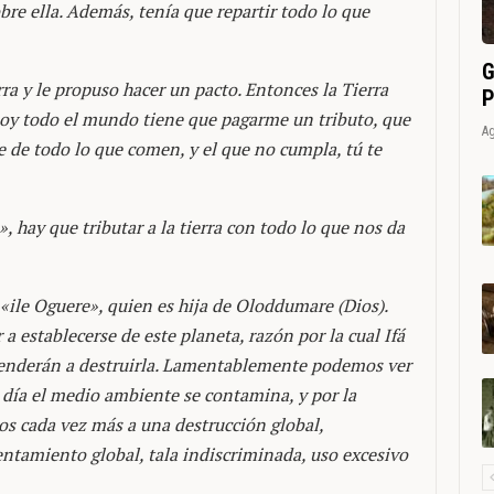
 ella. Además, tenía que repartir todo lo que
G
ra y le propuso hacer un pacto. Entonces la Tierra
P
 hoy todo el mundo tiene que pagarme un tributo, que
Ag
 de todo lo que comen, y el que no cumpla, tú te
», hay que tributar a la tierra con todo lo que nos da
e «ile Oguere», quien es hija de Oloddumare (Dios).
a establecerse de este planeta, razón por la cual Ifá
) tenderán a destruirla. Lamentablemente podemos ver
a día el medio ambiente se contamina, y por la
os cada vez más a una destrucción global,
ntamiento global, tala indiscriminada, uso excesivo