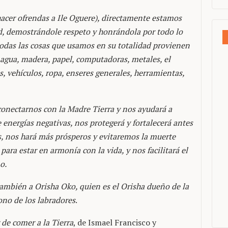
acer ofrendas a Ile Oguere), directamente estamos
, demostrándole respeto y honrándola por todo lo
todas las cosas que usamos en su totalidad provienen
o, agua, madera, papel, computadoras, metales, el
, vehículos, ropa, enseres generales, herramientas,
 conectarnos con la Madre Tierra y nos ayudará a
e energías negativas, nos protegerá y fortalecerá antes
os, nos hará más prósperos y evitaremos la muerte
para estar en armonía con la vida, y nos facilitará el
o.
ambién a Orisha Oko, quien es el Orisha dueño de la
rono de los labradores
.
 de comer a la Tierra
, de Ismael Francisco y