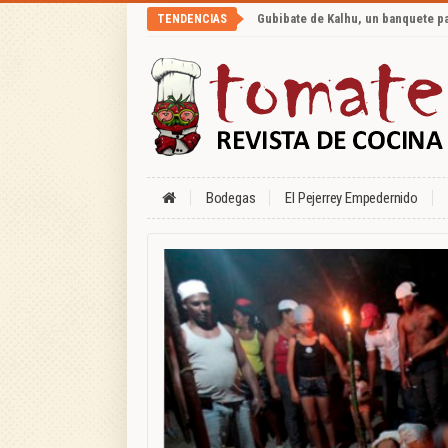
Gubibate de Kalhu, un banquete p
TENDENCIAS
Bodegas
El Pejerrey Empedernido