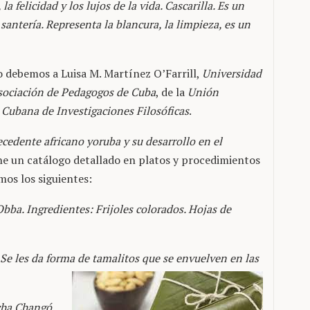
la felicidad y los lujos de la vida. Cascarilla. Es un
 santería. Representa la blancura, la limpieza, es un
lo debemos a Luisa M. Martínez O’Farrill,
Universidad
sociación de Pedagogos de Cuba
, de la
Unión
 Cubana de Investigaciones Filosóficas
.
ecedente africano yoruba y su desarrollo en el
e un catálogo detallado en platos y procedimientos
mos los siguientes:
Obba. Ingredientes: Frijoles colorados. Hojas de
 Se les da forma de tamalitos que se envuelven en las
icha Changó,