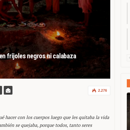
n frijoles negros ni calabaza
2.276
é hacer con los cuerpos luego que les quitaba la vida
 también se quejaba, porque todos, tanto seres