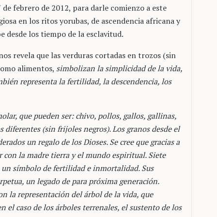
7 de febrero de 2012, para darle comienzo a este
giosa en los ritos yorubas, de ascendencia africana y
e desde los tiempo de la esclavitud.
nos revela que las verduras cortadas en trozos (sin
 como alimentos,
simbolizan la simplicidad de la vida,
bién representa la fertilidad, la descendencia, los
lar, que pueden ser: chivo, pollos, gallos, gallinas,
 diferentes (sin frijoles negros). Los granos desde el
erados un regalo de los Dioses. Se cree que gracias a
 con la madre tierra y el mundo espiritual. Siete
n un símbolo de fertilidad e inmortalidad. Sus
rpetua, un legado de para próxima generación.
n la representación del árbol de la vida, que
n el caso de los árboles terrenales, el sustento de los