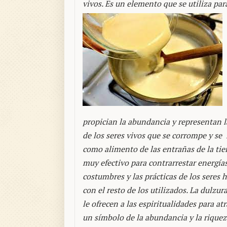
vivos. Es un elemento que se utiliza para
propician la abundancia y representan la
de los seres vivos que se corrompe y se
como alimento de las entrañas de la tier
muy efectivo para contrarrestar energía
costumbres y las prácticas de los seres 
con el resto de los utilizados. La dulzu
le ofrecen a las espiritualidades para at
un símbolo de la abundancia y la riqueza