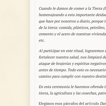
Cuando le damos de comer a la Tierra (h
homenajeando a esta importante deidad
que hace por nosotros a diario, porque 
de la tierra: comida, plásticos, petróle
cemento y el acero de nuestras viviendas
etc.
Al participar en este ritual, lograremos
fortalecer nuestra salud, nos limpiará d
ataque de brujerías y espíritus negativ
antes de tiempo. Todo esto es necesario 
camino para cumplir con nuestro destin
En esta ceremonia le hacemos ofrenda t
tierra, la agricultura y las cosechas, pat
Elegimos esos párrafos del artículo
Dar