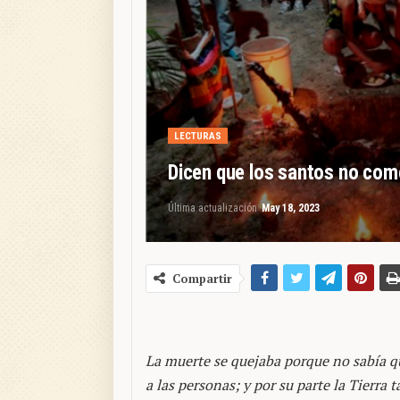
LECTURAS
Dicen que los santos no come
Última actualización
May 18, 2023
Compartir
La muerte se quejaba porque no sabía qu
a las personas; y por su parte la Tierra