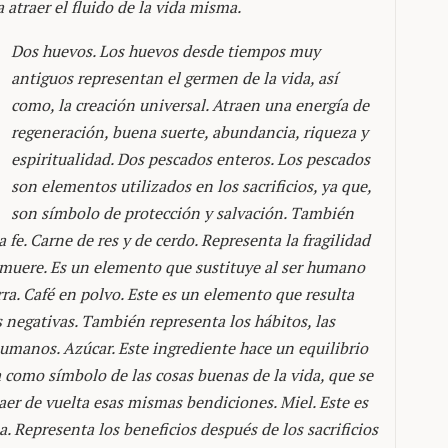
 atraer el fluido de la vida misma.
Dos huevos. Los huevos desde tiempos muy
antiguos representan el germen de la vida, así
como, la creación universal. Atraen una energía de
regeneración, buena suerte, abundancia, riqueza y
espiritualidad. Dos pescados enteros. Los pescados
son elementos utilizados en los sacrificios, ya que,
son símbolo de protección y salvación. También
 fe. Carne de res y de cerdo. Representa la fragilidad
 muere. Es un elemento que sustituye al ser humano
ra. Café en polvo. Este es un elemento que resulta
s negativas. También representa los hábitos, las
humanos. Azúcar. Este ingrediente hace un equilibrio
ra como símbolo de las cosas buenas de la vida, que se
raer de vuelta esas mismas bendiciones. Miel. Este es
. Representa los beneficios después de los sacrificios