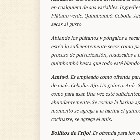
en cualquiera de sus variables. Ingredie
Plátano verde. Quimbombó. Cebolla. Ajo
secas al gusto
Ablande los plátanos y póngalos a secar
estén lo suficientemente secos como para
proceso de pulverización, redúzcalos a
quimbombó hasta que todo esté blando
Amiwó
. Es empleado como ofrenda para 
de maíz. Cebolla. Ajo. Un guineo. Anís. 
como para asar. Una vez esté suficient
abundantemente. Se cocina la harina apa
momento se agrega a la harina el guineo
cocinarse, se agrega el anís.
Bollitos de Frijol
. Es ofrenda para los 