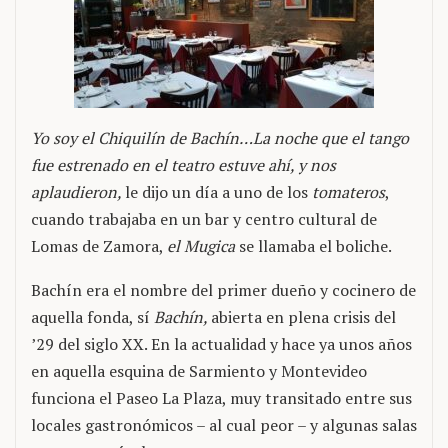
Yo soy el Chiquilín de Bachín…La noche que el tango
fue estrenado en el teatro estuve ahí, y nos
aplaudieron,
le dijo un día a uno de los
tomateros
,
cuando trabajaba en un bar y centro cultural de
Lomas de Zamora,
el Mugica
se llamaba el boliche.
Bachín era el nombre del primer dueño y cocinero de
aquella fonda, sí
Bachín,
abierta en plena crisis del
’29 del siglo XX. En la actualidad y hace ya unos años
en aquella esquina de Sarmiento y Montevideo
funciona el Paseo La Plaza, muy transitado entre sus
locales gastronómicos – al cual peor – y algunas salas