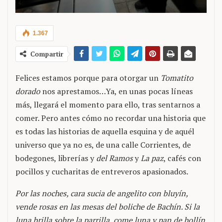
1.367
Compartir
Felices estamos porque para otorgar un
Tomatito
dorado
nos aprestamos…Ya, en unas pocas líneas
más, llegará el momento para ello, tras sentarnos a
comer. Pero antes cómo no recordar una historia que
es todas las historias de aquella esquina y de aquél
universo que ya no es, de una calle Corrientes, de
bodegones, librerías y
del Ramos
y
La paz
, cafés con
pocillos y cucharitas de entreveros apasionados.
Por las noches, cara sucia de angelito con bluyín,
vende rosas en las mesas del boliche de Bachín. Si la
luna brilla sobre la parrilla, come luna y pan de hollín.