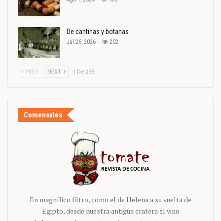
De cantinas y botanas
Jul 26, 2026
202
PREV
NEXT
1 De 238
Comensales
En magnífico filtro, como el de Helena a su vuelta de
Egipto, desde nuestra antigua cratera el vino