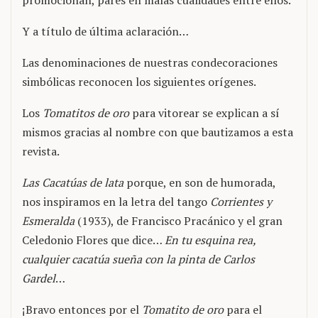
promocionan, pares en malas cualidades entre ellos.
Y a título de última aclaración…
Las denominaciones de nuestras condecoraciones
simbólicas reconocen los siguientes orígenes.
Los
Tomatitos de oro
para vitorear se explican a sí
mismos gracias al nombre con que bautizamos a esta
revista.
Las Cacatúas de lata
porque, en son de humorada,
nos inspiramos en la letra del tango
Corrientes y
Esmeralda
(1933), de Francisco Pracánico y el gran
Celedonio Flores que dice…
En tu esquina rea,
cualquier cacatúa sueña con la pinta de Carlos
Gardel
…
¡Bravo entonces por el
Tomatito de oro
para el