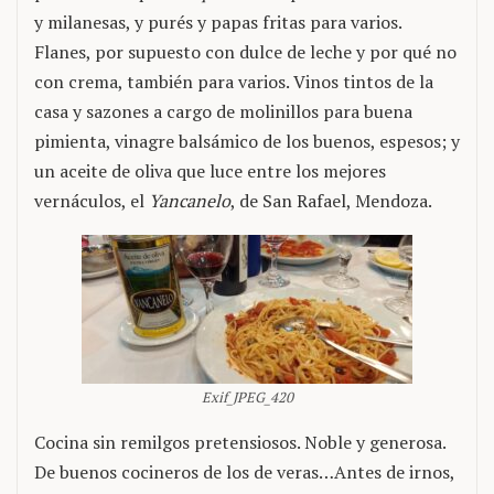
y milanesas, y purés y papas fritas para varios.
Flanes, por supuesto con dulce de leche y por qué no
con crema, también para varios. Vinos tintos de la
casa y sazones a cargo de molinillos para buena
pimienta, vinagre balsámico de los buenos, espesos; y
un aceite de oliva que luce entre los mejores
vernáculos, el
Yancanelo
, de San Rafael, Mendoza.
Exif_JPEG_420
Cocina sin remilgos pretensiosos. Noble y generosa.
De buenos cocineros de los de veras…Antes de irnos,