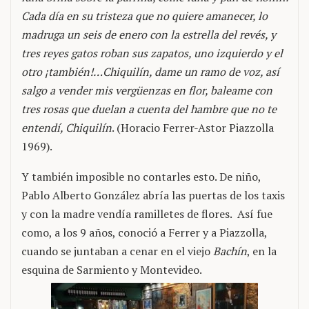
Cada día en su tristeza que no quiere amanecer, lo
madruga un seis de enero con la estrella del revés, y
tres reyes gatos roban sus zapatos, uno izquierdo y el
otro ¡también!…Chiquilín, dame un ramo de voz, así
salgo a vender mis vergüenzas en flor, baleame con
tres rosas que duelan a cuenta del hambre que no te
entendí, Chiquilín
. (Horacio Ferrer-Astor Piazzolla
1969).
Y también imposible no contarles esto. De niño,
Pablo Alberto González abría las puertas de los taxis
y con la madre vendía ramilletes de flores. Así fue
como, a los 9 años, conoció a Ferrer y a Piazzolla,
cuando se juntaban a cenar en el viejo
Bachín
, en la
esquina de Sarmiento y Montevideo.