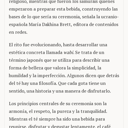
religioso, mientras que fueron los samuráis quienes
empezaron a preparar esta bebida, construyendo las
bases de lo que sería su ceremonia, señala la ucranio-
española María Dakhina Brett, editora de contenidos
en redes.
El rito fue evolucionando, hasta desarrollar una
estética concreta llamada
wabi
. Se trata de un
término japonés que se utiliza para describir una
forma de belleza que valora la simplicidad, la
humildad y la imperfección. Algunos dicen que detrás
del té hay una filosofía. Que cada gota tiene un
sentido, una historia y una manera de disfrutarlo.
Los principios centrales de su ceremonia son la
armonía, el respeto, la pureza y la tranquilidad.
Mientras el té siempre ha sido una bebida para
reunirse, disfrutar y degustar lentamente, el café