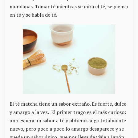
mundanas. Tomar té mientras se mira el té, se piensa
en té y se habla de té.
El té matcha tiene un sabor extraño. Es fuerte, dulce
y amargo a la vez. El primer trago es el más curioso:
uno espera un sabor a té y obtienes algo totalmente
nuevo, pero poco a poco lo amargo desaparece y se
queda un sabor único, que nos lleva de viaje a Japón.