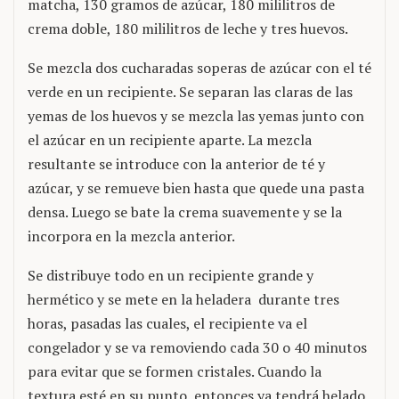
matcha, 130 gramos de azúcar, 180 mililitros de
crema doble, 180 mililitros de leche y tres huevos.
Se mezcla dos cucharadas soperas de azúcar con el té
verde en un recipiente. Se separan las claras de las
yemas de los huevos y se mezcla las yemas junto con
el azúcar en un recipiente aparte. La mezcla
resultante se introduce con la anterior de té y
azúcar, y se remueve bien hasta que quede una pasta
densa. Luego se bate la crema suavemente y se la
incorpora en la mezcla anterior.
Se distribuye todo en un recipiente grande y
hermético y se mete en la heladera durante tres
horas, pasadas las cuales, el recipiente va el
congelador y se va removiendo cada 30 o 40 minutos
para evitar que se formen cristales. Cuando la
textura esté en su punto, entonces ya tendrá helado