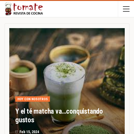
HOY CON NOSOTROS
Y el té matcha va…conquistando
gustos
El
Feb 15, 2024