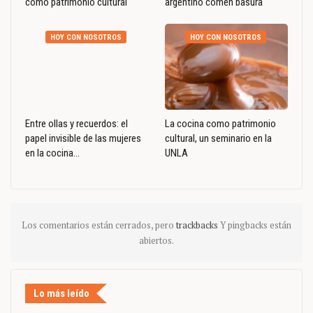
como patrimonio cultural
argentino comen basura
HOY CON NOSOTROS
HOY CON NOSOTROS
Entre ollas y recuerdos: el
La cocina como patrimonio
papel invisible de las mujeres
cultural, un seminario en la
en la cocina…
UNLA
Los comentarios están cerrados, pero
trackbacks
Y pingbacks están
abiertos.
Lo más leído