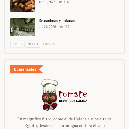
Ago 1, 2026
114
De cantinas y botanas
Jul 26, 2026
169
PREV
NEXT
1 De 238
Comensales
En magnífico filtro, como el de Helena a su vuelta de
Egipto, desde nuestra antigua cratera el vino