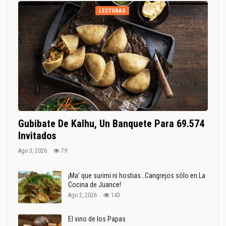
LECTURAS
Gubibate De Kalhu, Un Banquete Para 69.574
Invitados
Ago 3, 2026
79
¡Ma’ que surimi ni hostias…Cangrejos sólo en La
Cocina de Juance!
Ago 2, 2026
143
El vino de los Papas