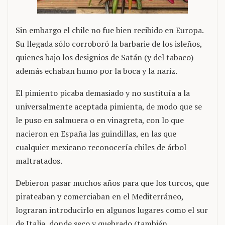
Sin embargo el chile no fue bien recibido en Europa.
Su llegada sólo corroboró la barbarie de los isleños,
quienes bajo los designios de Satán (y del tabaco)
además echaban humo por la boca y la nariz.
El pimiento picaba demasiado y no sustituía a la
universalmente aceptada pimienta, de modo que se
le puso en salmuera o en vinagreta, con lo que
nacieron en España las guindillas, en las que
cualquier mexicano reconocería chiles de árbol
maltratados.
Debieron pasar muchos años para que los turcos, que
pirateaban y comerciaban en el Mediterráneo,
lograran introducirlo en algunos lugares como el sur
de Italia, donde seco y quebrado (también