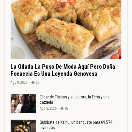
PANINÉDITO
La Gilada La Puso De Moda Aquí Pero Doña
Focaccia Es Una Leyenda Genovesa
Ago 8, 2026
65
El bar de Tlalpan y su autora, la Feria y una
cazuela
Ago 8, 2026
92
Gubibate de Kalhu, un banquete para 69.574
invitados