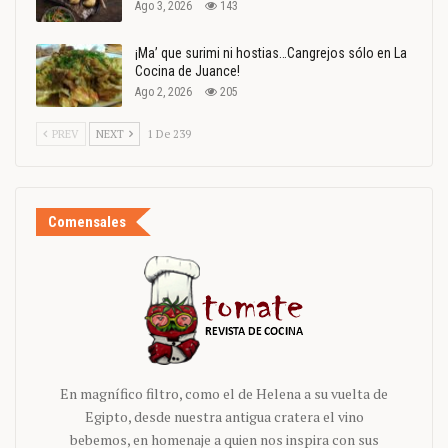
Ago 3, 2026
143
¡Ma’ que surimi ni hostias…Cangrejos sólo en La
Cocina de Juance!
Ago 2, 2026
205
PREV
NEXT
1 De 239
Comensales
En magnífico filtro, como el de Helena a su vuelta de
Egipto, desde nuestra antigua cratera el vino
bebemos, en homenaje a quien nos inspira con sus