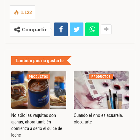
1.122
Compartir
También podría gustarte
PRODUCTOS
PRODUCTOS
No sólo las vaquitas son
Cuando el vino es acuarela,
ajenas, ahora también
oleo…arte
comienza a serlo el dulce de
leche