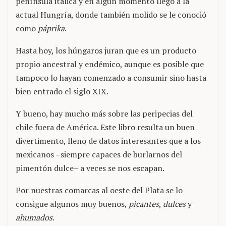
península itálica y en algún momento llegó a la
actual Hungría, donde también molido se le conoció
como
páprika
.
Hasta hoy, los húngaros juran que es un producto
propio ancestral y endémico, aunque es posible que
tampoco lo hayan comenzado a consumir sino hasta
bien entrado el siglo XIX.
Y bueno, hay mucho más sobre las peripecias del
chile fuera de América. Este libro resulta un buen
divertimento, lleno de datos interesantes que a los
mexicanos –siempre capaces de burlarnos del
pimentón dulce– a veces se nos escapan.
Por nuestras comarcas al oeste del Plata se lo
consigue algunos muy buenos,
picantes
,
dulces
y
ahumados
.