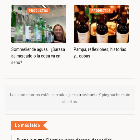
PRODUCTOS
PRODUCTOS
Sommelier de aguas…¿Sarasa
Pampa, reflexiones, historias
de mercado o la cosa va en
y… copas
serio?
Los comentarios están cerrados, pero
trackbacks
Y pingbacks están
abiertos.
Lo más leído