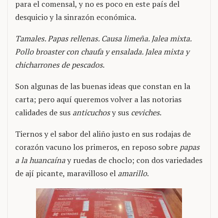
para el comensal, y no es poco en este país del
desquicio y la sinrazón económica.
Tamales. Papas rellenas. Causa limeña. Jalea mixta.
Pollo broaster con chaufa y ensalada. Jalea mixta y
chicharrones de pescados
.
Son algunas de las buenas ideas que constan en la
carta; pero aquí queremos volver a las notorias
calidades de sus
anticuchos
y sus
ceviches
.
Tiernos y el sabor del aliño justo en sus rodajas de
corazón vacuno los primeros, en reposo sobre
papas
a la huancaína
y ruedas de choclo; con dos variedades
de ají picante, maravilloso el
amarillo
.