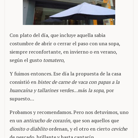
Con plato del día, que incluye aquella sabia
costumbre de abrir o cerrar el paso con una sopa,
siempre reconfortante, en invierno o en verano,
según el gusto
tomatero
,
Y fuimos entonces. Ese día la propuesta de la casa
consistió en
bistec de carne de vaca con papas a la
huancaína y tallarines verdes
…más
la sopa
, por
supuesto…
Probamos y recomendamos. Pero nos detuvimos, uno
en un
anticucho de corazón
, que son aquellos que
diosito o diablito
ordenan, y el otro en cierto
ceviche
de pescado, brillante y hasta cantarín.