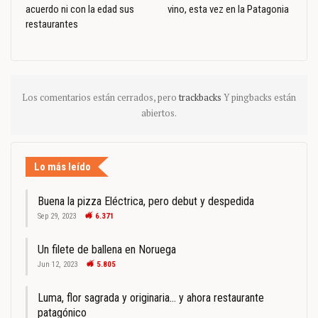
acuerdo ni con la edad sus
vino, esta vez en la Patagonia
restaurantes
Los comentarios están cerrados, pero
trackbacks
Y pingbacks están
abiertos.
Lo más leído
Buena la pizza Eléctrica, pero debut y despedida
Sep 29, 2023
6.371
Un filete de ballena en Noruega
Jun 12, 2023
5.805
Luma, flor sagrada y originaria… y ahora restaurante
patagónico