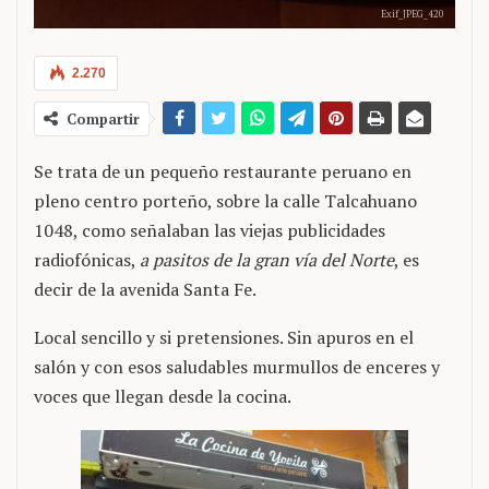
Exif_JPEG_420
2.270
Compartir
Se trata de un pequeño restaurante peruano en
pleno centro porteño, sobre la calle Talcahuano
1048, como señalaban las viejas publicidades
radiofónicas,
a pasitos de la gran vía del Norte
, es
decir de la avenida Santa Fe.
Local sencillo y si pretensiones. Sin apuros en el
salón y con esos saludables murmullos de enceres y
voces que llegan desde la cocina.