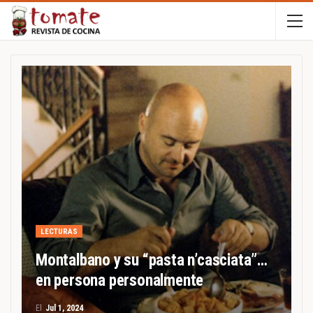
LECTURAS
Montalbano y su “pasta n’casciata”…
en persona personalmente
El
Jul 1, 2024