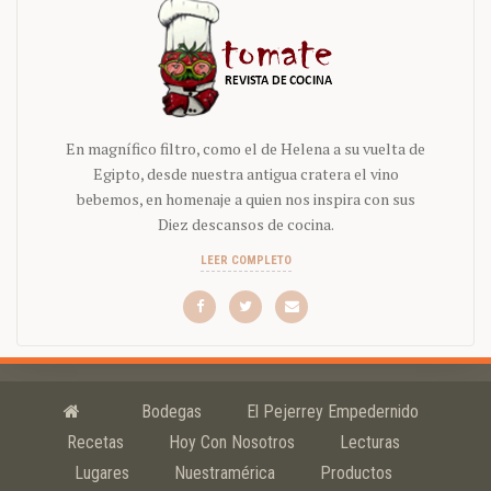
En magnífico filtro, como el de Helena a su vuelta de
Egipto, desde nuestra antigua cratera el vino
bebemos, en homenaje a quien nos inspira con sus
Diez descansos de cocina.
LEER COMPLETO
Bodegas
El Pejerrey Empedernido
Recetas
Hoy Con Nosotros
Lecturas
Lugares
Nuestramérica
Productos