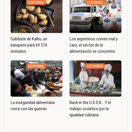
LECTURAS
LECTURAS
Gubibate de Kalhu, un
Los argentinos comen mal y
banquete para 69.574
caro, el sector de la
invitados
alimentación se concentra
LECTURAS
LECTURAS
La inseguridad alimentaria
Back in the U.S.S.R….Y el
crece con las guerras
trabajo soviético por la
igualdad culinaria