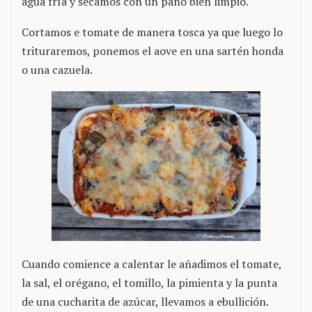
agua fría y secamos con un paño bien limpio.
Cortamos e tomate de manera tosca ya que luego lo
trituraremos, ponemos el aove en una sartén honda
o una cazuela.
Cuando comience a calentar le añadimos el tomate,
la sal, el orégano, el tomillo, la pimienta y la punta
de una cucharita de azúcar, llevamos a ebullición.