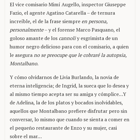
El vice comisario Mimí Augello, inspector Giuseppe
Fazio, el agente Agatino Catarella – de ternura
increíble, el de la frase siempre
en persona,
personalmente
– y el forense Marco Pasquano, el
goloso amante de los
cannoli
y esgrimista de un
humor negro delicioso para con el comisario, a quien
le asegura
no se preocupe que le cobraré la autopsia,
Montalbano
.
Y cómo olvidarnos de Livia Burlando, la novia de
eterna inteligencia; de Ingrid, la sueca que lo desea y
al mismo tiempo acepta ser su amiga y cómplice…Y
de Adelina, la de los platos y bocados inolvidables,
aquellos que Montalbano prefiere disfrutar pero sin
conversar, lo mismo que cuando se sienta a comer en
el pequeño restaurante de Enzo y su mujer, casi
sobre el mar…