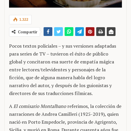
1.322
Compartir
Pocos textos policiales – y sus versiones adaptadas
para series de TV – tuvieron el éxito de público
global y concitaron esa suerte de empatía mágica
entre lectores/televidentes y personajes de la
ficción, que de alguna manera habla del logro
narrativo del autor, y después de los guionistas y
directores de sus traducciones fílmicas.
A
El comisario Montalbano
referimos, la colección de
narraciones de Andrea Camilleri (1925-2019), quien
nació en Porto Empedocle, provincia de Agrigento,
Sicilia, y murió en Roma. Durante cuarenta años fue