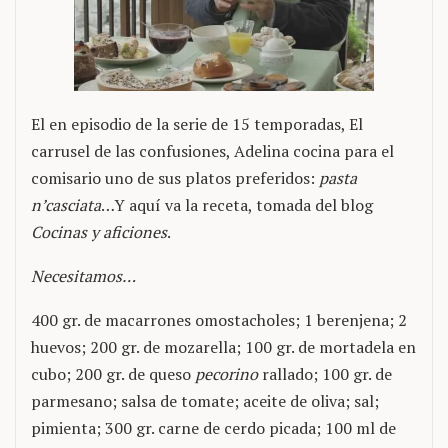
El en episodio de la serie de 15 temporadas, El
carrusel de las confusiones, Adelina cocina para el
comisario uno de sus platos preferidos:
pasta
n’casciata
…Y aquí va la receta, tomada del blog
Cocinas y aficiones
.
Necesitamos…
400 gr. de macarrones omostacholes; 1 berenjena; 2
huevos; 200 gr. de mozarella; 100 gr. de mortadela en
cubo; 200 gr. de queso
pecorino
rallado; 100 gr. de
parmesano; salsa de tomate; aceite de oliva; sal;
pimienta; 300 gr. carne de cerdo picada; 100 ml de