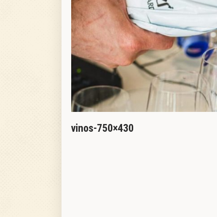
vinos-750×430