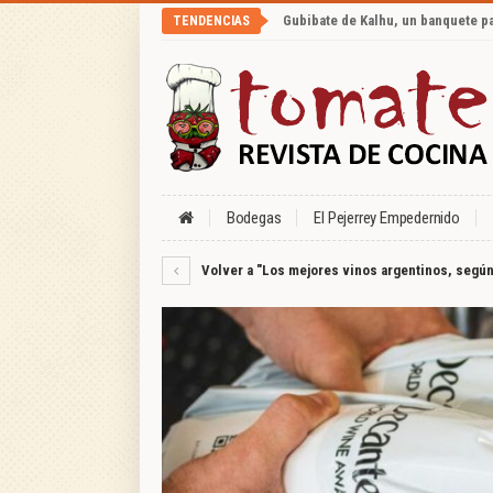
Gubibate de Kalhu, un banquete p
TENDENCIAS
Bodegas
El Pejerrey Empedernido
Volver a "Los mejores vinos argentinos, segú