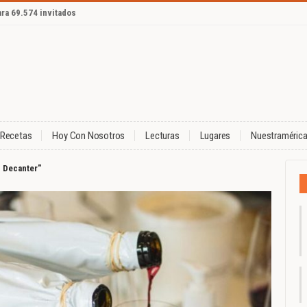
ara 69.574 invitados
Recetas
Hoy Con Nosotros
Lecturas
Lugares
Nuestraméric
n Decanter"