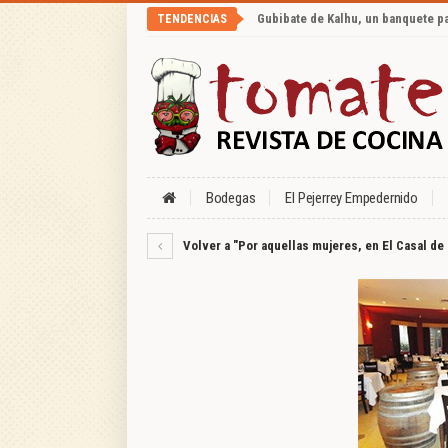
Gubibate de Kalhu, un banquete p
TENDENCIAS
Bodegas
El Pejerrey Empedernido
Volver a "Por aquellas mujeres, en El Casal de