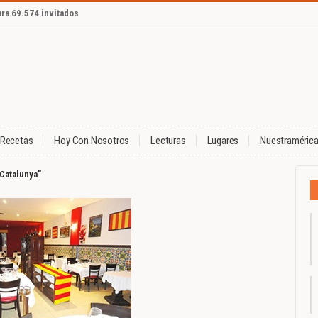
ara 69.574 invitados
Recetas
Hoy Con Nosotros
Lecturas
Lugares
Nuestraméric
 Catalunya"