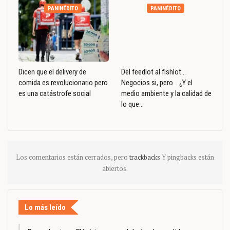
PANINÉDITO
PANINÉDITO
Dicen que el delivery de
Del feedlot al fishlot…
comida es revolucionario pero
Negocios si, pero… ¿Y el
es una catástrofe social
medio ambiente y la calidad de
lo que…
Los comentarios están cerrados, pero
trackbacks
Y pingbacks están
abiertos.
Lo más leído