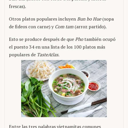
frescas).
Otros platos populares incluyen
Bun bo Hue
(sopa
de fideos con carne) y
Com tam
(arroz partido).
Esto se produce después de que
Pho
también ocupó
el puesto 34 en una lista de los 100 platos más
populares de
TasteAtlas
.
Entre las tres palabras vietnamitas comunes