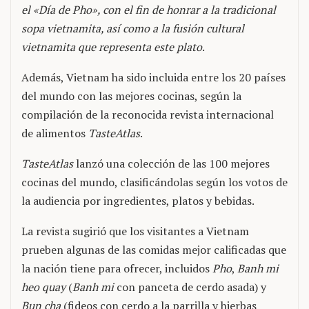
el «Día de Pho», con el fin de honrar a la tradicional
sopa vietnamita, así como a la fusión cultural
vietnamita que representa este plato
.
Además, Vietnam ha sido incluida entre los 20 países
del mundo con las mejores cocinas, según la
compilación de la reconocida revista internacional
de alimentos
TasteAtlas
.
TasteAtlas
lanzó una colección de las 100 mejores
cocinas del mundo, clasificándolas según los votos de
la audiencia por ingredientes, platos y bebidas.
La revista sugirió que los visitantes a Vietnam
prueben algunas de las comidas mejor calificadas que
la nación tiene para ofrecer, incluidos
Pho
,
Banh mi
heo quay
(
Banh mi
con panceta de cerdo asada) y
Bun cha
(fideos con cerdo a la parrilla y hierbas