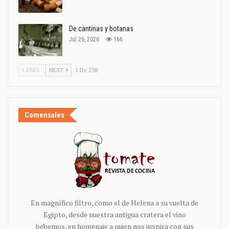
De cantinas y botanas
Jul 26, 2026
166
PREV
NEXT
1 De 238
Comensales
En magnífico filtro, como el de Helena a su vuelta de
Egipto, desde nuestra antigua cratera el vino
bebemos, en homenaje a quien nos inspira con sus