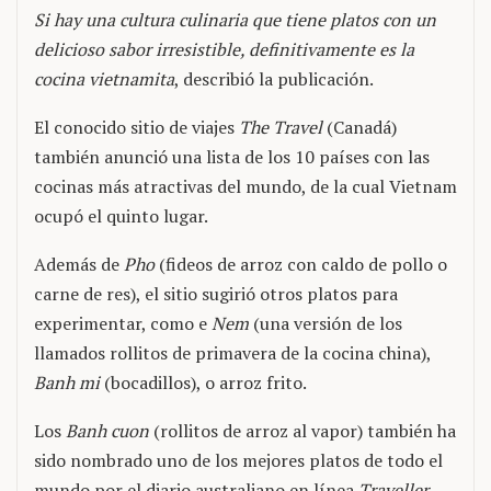
Si hay una cultura culinaria que tiene platos con un
delicioso sabor irresistible, definitivamente es la
cocina vietnamita
, describió la publicación.
El conocido sitio de viajes
The Travel
(Canadá)
también anunció una lista de los 10 países con las
cocinas más atractivas del mundo, de la cual Vietnam
ocupó el quinto lugar.
Además de
Pho
(fideos de arroz con caldo de pollo o
carne de res), el sitio sugirió otros platos para
experimentar, como e
Nem
(una versión de los
llamados rollitos de primavera de la cocina china),
Banh mi
(bocadillos), o arroz frito.
Los
Banh cuon
(rollitos de arroz al vapor) también ha
sido nombrado uno de los mejores platos de todo el
mundo por el diario australiano en línea
Traveller
.