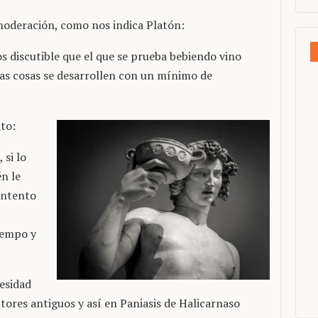
moderación, como nos indica Platón:
 discutible que el que se prueba bebiendo vino
as cosas se desarrollen con un mínimo de
to:
 si lo
én le
contento
iempo y
esidad
tores antiguos y así en Paniasis de Halicarnaso