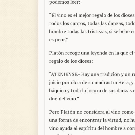
podemos leer:
“El vino es el mejor regalo de los diose
todos los cantos, todas las danzas, tod
hombre todas las tristezas, si se bebe 
es peor.”
Platón recoge una leyenda en la que el 
regalo de los dioses:
“ATENIENSE.- Hay una tradición y un ru
juicio por obra de su madrastra Hera, y 
báquico y toda la locura de sus danzas 
don del vino.”
Pero Platón no considera al vino como 
una forma de encontrar la virtud, no hu
vino ayuda al espíritu del hombre a co