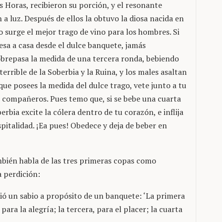
s Horas, recibieron su porción, y el resonante
 a luz. Después de ellos la obtuvo la diosa nacida en
 surge el mejor trago de vino para los hombres. Si
esa a casa desde el dulce banquete, jamás
obrepasa la medida de una tercera ronda, bebiendo
errible de la Soberbia y la Ruina, y los males asaltan
que posees la medida del dulce trago, vete junto a tu
 compañeros. Pues temo que, si se bebe una cuarta
erbia excite la cólera dentro de tu corazón, e inflija
pitalidad. ¡Ea pues! Obedece y deja de beber en
también habla de las tres primeras copas como
a perdición:
ió un sabio a propósito de un banquete: ‘La primera
para la alegría; la tercera, para el placer; la cuarta