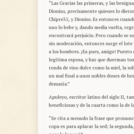
“Las Gracias las primeras, y las benigna
Dioniso, precisamente quienes lo dieron
Chipre35, y Dioniso. Es entonces cuando
uno lo bebe y, dando media vuelta, regr
encontrará perjuicio. Pero cuando se s
sin moderación, entonces surge el lote t
a los hombres. ¡Ea pues, amigo! Puesto 
legítima esposa, y haz que duerman tus
ronda de vino dulce como la miel, la sob
un mal final a unos nobles dones de hos
demasía.”
Apuleyo, escritor latino del siglo II, 
beneficiosas y de la cuarta como la de l
“Se cita a menudo la frase que pronunc
copa es para aplacar la sed; la segunda, 