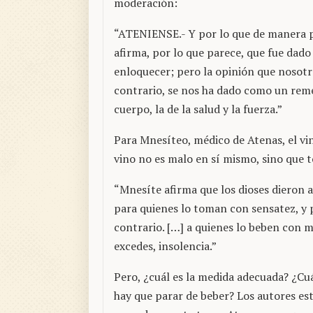
moderación:
“ATENIENSE.- Y por lo que de manera par
afirma, por lo que parece, que fue dad
enloquecer; pero la opinión que nosot
contrario, se nos ha dado como un remedi
cuerpo, la de la salud y la fuerza.”
Para Mnesíteo, médico de Atenas, el vino
vino no es malo en sí mismo, sino que 
“Mnesíte afirma que los dioses dieron 
para quienes lo toman con sensatez, y 
contrario. […] a quienes lo beben con 
excedes, insolencia.”
Pero, ¿cuál es la medida adecuada? ¿C
hay que parar de beber? Los autores es