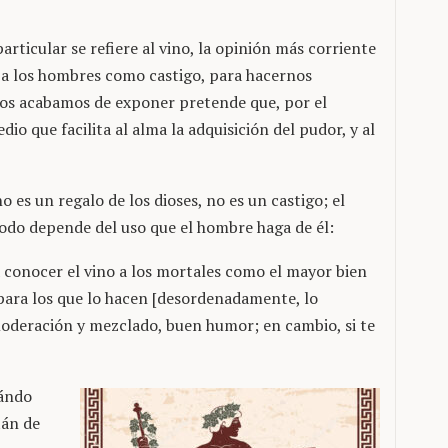
ticular se refiere al vino, la opinión más corriente
o a los hombres como castigo, para hacernos
ros acabamos de exponer pretende que, por el
o que facilita al alma la adquisición del pudor, y al
 es un regalo de los dioses, no es un castigo; el
todo depende del uso que el hombre haga de él:
a conocer el vino a los mortales como el mayor bien
para los que lo hacen [desordenadamente, lo
moderación y mezclado, buen humor; en cambio, si te
uándo
tán de