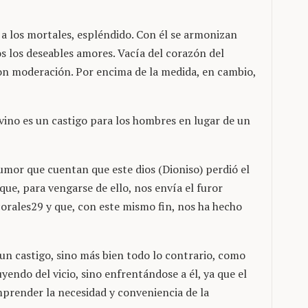
s a los mortales, espléndido. Con él se armonizan
os los deseables amores. Vacía del corazón del
con moderación. Por encima de la medida, en cambio,
vino es un castigo para los hombres en lugar de un
mor que cuentan que este dios (Dioniso) perdió el
que, para vengarse de ello, nos envía el furor
corales29 y que, con este mismo fin, nos ha hecho
un castigo, sino más bien todo lo contrario, como
yendo del vicio, sino enfrentándose a él, ya que el
mprender la necesidad y conveniencia de la