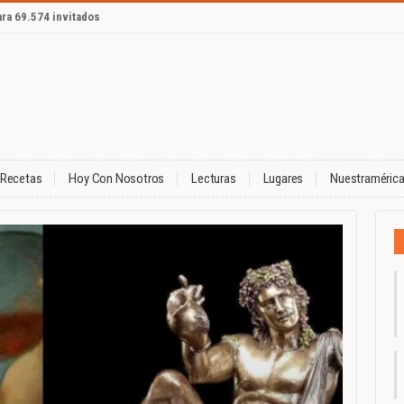
ara 69.574 invitados
Recetas
Hoy Con Nosotros
Lecturas
Lugares
Nuestraméric