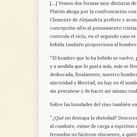
[…] Vemos dos formas muy distintas de
Platón aboga por la confrontación con el
Clemente de Alejandría prefiere y aconse
concepción afín al pensamiento cristia
controla el vicio, en el segundo caso es
bebida también proporciona al hombre
“El hombre que lo ha bebido se vuelve,
y a medida que lo gusta más, más se lle
desbocada, finalmente, nuestro hombre,
sinceridad y libertad, no hay en él som
sin pestañear y de hacer así mismo cual
Sobre las bondades del vino también e
“¿Qué no destapa la ebriedad? Descerra
al combate, exime de carga a espíritus 
fecundos no hicieron elocuente, a quié