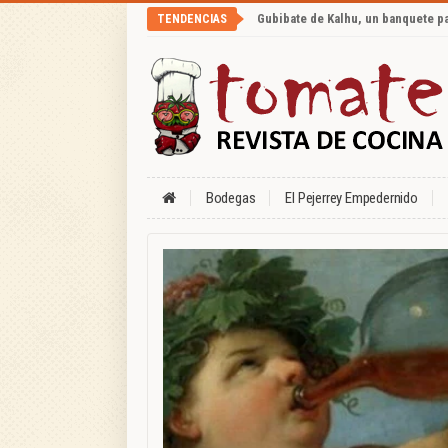
Gubibate de Kalhu, un banquete p
TENDENCIAS
Bodegas
El Pejerrey Empedernido