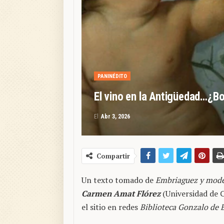
PANINÉDITO
El vino en la Antigüedad…¿B
El
Abr 3, 2026
Compartir
Un texto tomado de
Embriaguez y mode
Carmen Amat Flórez
(Universidad de C
el sitio en redes
Biblioteca Gonzalo de 