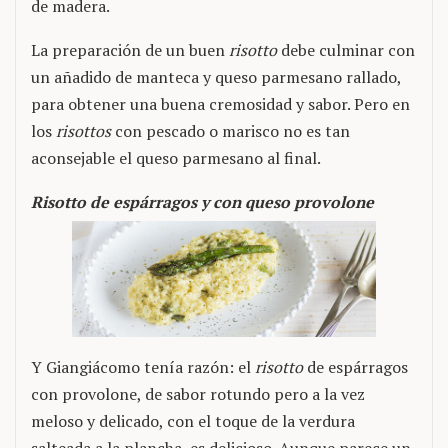
de madera.
La preparación de un buen
risotto
debe culminar con
un añadido de manteca y queso parmesano rallado,
para obtener una buena cremosidad y sabor. Pero en
los
risottos
con pescado o marisco no es tan
aconsejable el queso parmesano al final.
Risotto de espárragos y con queso provolone
Y Giangiácomo tenía razón: el
risotto
de espárragos
con provolone, de sabor rotundo pero a la vez
meloso y delicado, con el toque de la verdura
salteada a la plancha, es delicioso. Aunque parece un