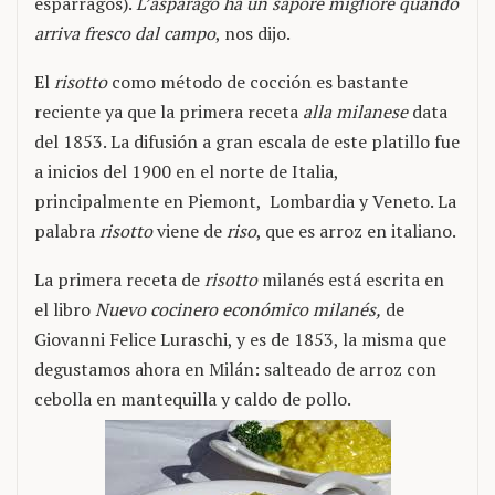
espárragos).
L’asparago ha un sapore migliore quando
arriva fresco dal campo
, nos dijo.
El
risotto
como método de cocción es bastante
reciente ya que la primera receta
alla milanese
data
del 1853. La difusión a gran escala de este platillo fue
a inicios del 1900 en el norte de Italia,
principalmente en Piemont, Lombardia y Veneto. La
palabra
risotto
viene de
riso
, que es arroz en italiano.
La primera receta de
risotto
milanés está escrita en
el libro
Nuevo cocinero económico milanés,
de
Giovanni Felice Luraschi, y es de 1853, la misma que
degustamos ahora en Milán: salteado de arroz con
cebolla en mantequilla y caldo de pollo.