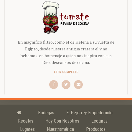
En magnífico filtro, como el de Helena a su vuelta de
Egipto, desde nuestra antigua cratera el vino
bebemos, en homenaje a quien nos inspira con sus
Diez descansos de cocina.
LEER COMPLETO
Bodegas
El Pejerrey Empedernido
Recetas
Hoy Con Nosotros
Lecturas
Lugares
Nuestramérica
Productos