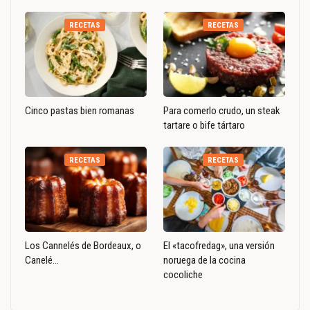
RECETAS
RECETAS
Cinco pastas bien romanas
Para comerlo crudo, un steak
tartare o bife tártaro
RECETAS
RECETAS
Los Cannelés de Bordeaux, o
El «tacofredag», una versión
Canelé…
noruega de la cocina
cocoliche