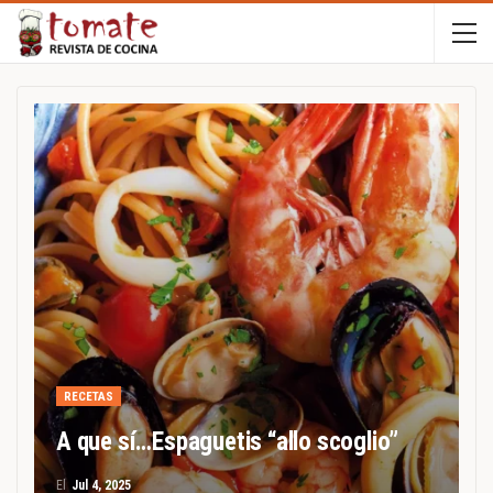
RECETAS
A que sí…Espaguetis “allo scoglio”
El
Jul 4, 2025