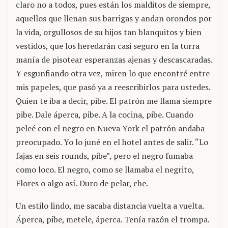
claro no a todos, pues están los malditos de siempre,
aquellos que llenan sus barrigas y andan orondos por
la vida, orgullosos de su hijos tan blanquitos y bien
vestidos, que los heredarán casi seguro en la turra
manía de pisotear esperanzas ajenas y descascaradas.
Y esgunfiando otra vez, miren lo que encontré entre
mis papeles, que pasó ya a reescribirlos para ustedes.
Quien te iba a decir, pibe. El patrón me llama siempre
pibe. Dale áperca, pibe. A la cocina, pibe. Cuando
peleé con el negro en Nueva York el patrón andaba
preocupado. Yo lo juné en el hotel antes de salir. “Lo
fajas en seis rounds, pibe”, pero el negro fumaba
como loco. El negro, como se llamaba el negrito,
Flores o algo así. Duro de pelar, che.
Un estilo lindo, me sacaba distancia vuelta a vuelta.
Áperca, pibe, metele, áperca. Tenía razón el trompa.