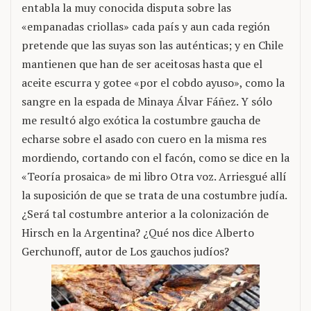
entabla la muy conocida disputa sobre las
«empanadas criollas» cada país y aun cada región
pretende que las suyas son las auténticas; y en Chile
mantienen que han de ser aceitosas hasta que el
aceite escurra y gotee «por el cobdo ayuso», como la
sangre en la espada de Minaya Álvar Fáñez. Y sólo
me resultó algo exótica la costumbre gaucha de
echarse sobre el asado con cuero en la misma res
mordiendo, cortando con el facón, como se dice en la
«Teoría prosaica» de mi libro Otra voz. Arriesgué allí
la suposición de que se trata de una costumbre judía.
¿Será tal costumbre anterior a la colonización de
Hirsch en la Argentina? ¿Qué nos dice Alberto
Gerchunoff, autor de Los gauchos judíos?