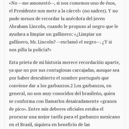
«No —me amonestó—, si nos comemos uno de ésos,
el Presidente nos mete a la cárcel» (no xadrez). Y no
pude menos de recordar la anécdota del joven
Abraham Lincoln, cuando le propuso al negro que le
ayudara a limpiar un gallinero: «¿Limpiar un
gallinero, Mr. Lincoln? —exclamó el negro—. ¿Y si
nos pilla la policía?»
Esta prieta de mi historia merece recordación aparte,
ya que no por sus contagiosas carcajadas, aunque sea
por haber descubierto el nombre portugués que
conviene dar a los garbanzos.2 Los garbanzos, en
general, no son muy conocidos del brasileño, quien
se conforma con llamarlos desairadamente «granos
de pico». Entre mis deberes oficiales estaba el
procurar una mejor tarifa para el garbanzo mexicano
en el Brasil, siquiera en beneficio de las