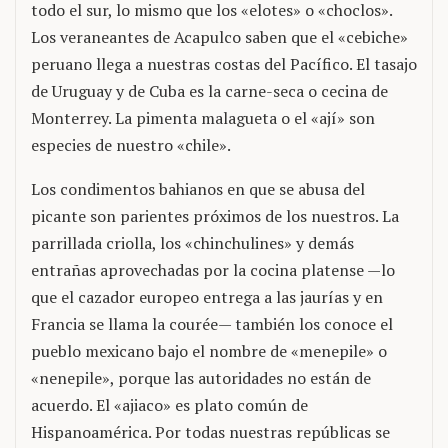
todo el sur, lo mismo que los «elotes» o «choclos».
Los veraneantes de Acapulco saben que el «cebiche»
peruano llega a nuestras costas del Pacífico. El tasajo
de Uruguay y de Cuba es la carne-seca o cecina de
Monterrey. La pimenta malagueta o el «ají» son
especies de nuestro «chile».
Los condimentos bahianos en que se abusa del
picante son parientes próximos de los nuestros. La
parrillada criolla, los «chinchulines» y demás
entrañas aprovechadas por la cocina platense —lo
que el cazador europeo entrega a las jaurías y en
Francia se llama la courée— también los conoce el
pueblo mexicano bajo el nombre de «menepile» o
«nenepile», porque las autoridades no están de
acuerdo. El «ajiaco» es plato común de
Hispanoamérica. Por todas nuestras repúblicas se