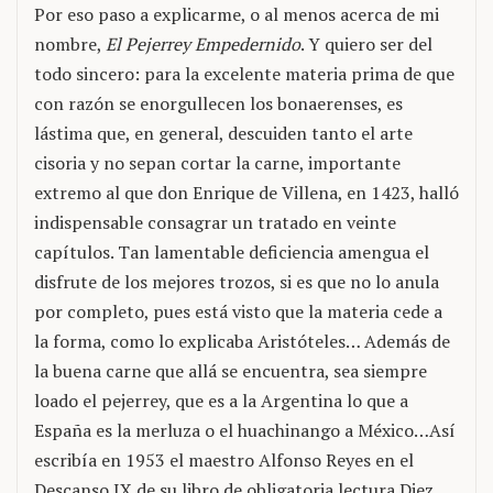
Por eso paso a explicarme, o al menos acerca de mi
nombre,
El Pejerrey Empedernido
. Y quiero ser del
todo sincero: para la excelente materia prima de que
con razón se enorgullecen los bonaerenses, es
lástima que, en general, descuiden tanto el arte
cisoria y no sepan cortar la carne, importante
extremo al que don Enrique de Villena, en 1423, halló
indispensable consagrar un tratado en veinte
capítulos. Tan lamentable deficiencia amengua el
disfrute de los mejores trozos, si es que no lo anula
por completo, pues está visto que la materia cede a
la forma, como lo explicaba Aristóteles… Además de
la buena carne que allá se encuentra, sea siempre
loado el pejerrey, que es a la Argentina lo que a
España es la merluza o el huachinango a México…Así
escribía en 1953 el maestro Alfonso Reyes en el
Descanso IX de su libro de obligatoria lectura Diez