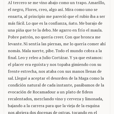
Al tercero se me vino abajo como un trapo. Amarillo,
el negro, Flores, creo, algo así. Mira como uno se
ensarta, al principio me pareció que el rubio iba a ser
más fácil. Lo que es la confianza, ñato. Me barajo de
una piña que te la debo. Me agarro en frío el maula.
Pobre patrón, no quería creer. Con que bronca me
levante. Ni sentía las piernas, me lo quería comer ahí
nomás. Mala suerte, pibe. Todo el mundo cobra a la
final. Leo y releo a Julio Cortázar. Y ya que estamos:
el placer era egoísta y nos topaba gimiendo con su
frente estrecha, nos ataba con sus manos llenas de
sal. Llegué a aceptar el desorden de la Maga como la
condición natural de cada instante, pasábamos de la
evocación de Rocamadour a un plato de fideos
recalentados, mezclando vino y cerveza y limonada,
bajando a la carrera para que la vieja de la esquina
nos abriera dos docenas de ostras, tocando en el