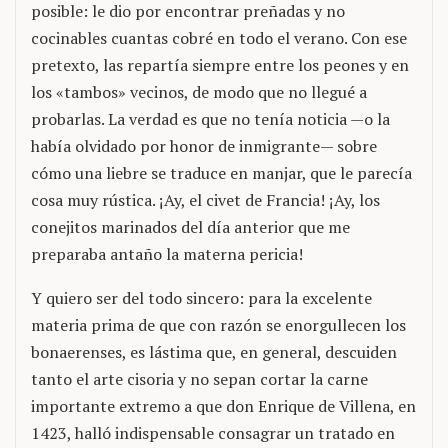
posible: le dio por encontrar preñadas y no
cocinables cuantas cobré en todo el verano. Con ese
pretexto, las repartía siempre entre los peones y en
los «tambos» vecinos, de modo que no llegué a
probarlas. La verdad es que no tenía noticia —o la
había olvidado por honor de inmigrante— sobre
cómo una liebre se traduce en manjar, que le parecía
cosa muy rústica. ¡Ay, el civet de Francia! ¡Ay, los
conejitos marinados del día anterior que me
preparaba antaño la materna pericia!
Y quiero ser del todo sincero: para la excelente
materia prima de que con razón se enorgullecen los
bonaerenses, es lástima que, en general, descuiden
tanto el arte cisoria y no sepan cortar la carne
importante extremo a que don Enrique de Villena, en
1423, halló indispensable consagrar un tratado en