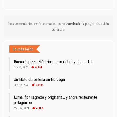
Los comentarios están cerrados, pero
trackbacks
Y pingbacks están
abiertos.
Lo más leído
Buena la pizza Eléctrica, pero debut y despedida
Sep 29, 2023
6.374
Un filete de ballena en Noruega
Jun 12, 2023
5.810
Luma, flor sagrada y originaria… y ahora restaurante
patagónico
Mar 27, 2024
4.818