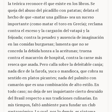
la teórica reconoce él que existe en los libros. Se
queja del abuso del picadillo con patatas; delata el
hecho de que «matar una gallina» sea un suceso
importante (como matar el toro en Grecia); reclama
contra el exceso y la cargazón del vatapá y la
feijoada; contra la pesadez y ausencia de imaginación
en las comidas burguesas; lamenta que no se
conceda la debida honra a la aceitunas; truena
contra el macarrón de hospital, contra la carne más
reseca que asada. Pero calla sobre la deleitable canja;
nada dice de la farofa, yuca o mandioca, que cobra su
sentido en platos picantes; nada del palmito con
camarón que es una combinación de alto estilo. En
todo caso; no deja de ser inquietante cierto descuido
del Brasil respecto a sus tradiciones culinarias. En
mis tiempos, faltó ambiente para fundar un club
gastronómico. Lo cual, por lo demás, es síntoma