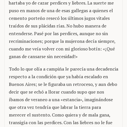
hartaba yo de cazar perdices y liebres. La suerte me
puso en manos de una de esas gallegas a quienes el
cemento porteño resecó los últimos jugos vitales
traídos de sus plácidas rías. No hubo manera de
entenderse. Pasé por las perdices, aunque no sin
recriminaciones; porque la mujerona decía siempre,
cuando me veía volver con mi glorioso botín: «¡Qué
ganas de cansarse sin necesidad!»
Todo lo que olía a campiña le parecía una decadencia
respecto a la condición que ya había escalado en
Buenos Aires; se le figuraba un retroceso, y aun debo
decir que se echó a llorar cuando supo que nos
íbamos de veraneo a una «estancia», imaginándose
que otra vez tendría que labrar la tierra para
merecer el sustento. Como quiera y de mala gana,
transigía con las perdices. Con las liebres no le fue