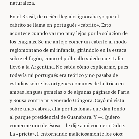
naturaleza.
En el Brasil, de recién llegado, ignoraba yo que el
cabrito se llama en portugués «cabrito». Esto
acontece cuando va uno muy lejos por la solución de
los enigmas. Se me antojó comer un cabrito al modo
regiomontano de mi infancia, girándolo en la estaca
sobre el fogón, como el pollo allo spiedo que Italia
llevó a la Argentina. No sabía cómo explicarme, pues
todavía mi portugués era teórico y no pasaba de
estudios sobre los orígenes comunes de la lírica en
ambas lenguas gemelas o de algunas páginas de Faría
y Sousa contra mi venerado Góngora. Cayó mi vista
sobre unas cabras, allá por las lomas que dan fondo
al parque presidencial de Guanabara. Y —»Quiero
comerme uno de ésos» —le dije a mi cocinera Dulce.
La «prieta»,1 entornando maliciosamente los ojos: