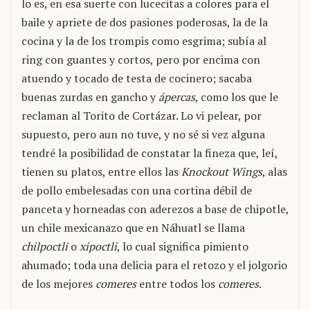
lo es, en esa suerte con lucecitas a colores para el
baile y apriete de dos pasiones poderosas, la de la
cocina y la de los trompis como esgrima; subía al
ring con guantes y cortos, pero por encima con
atuendo y tocado de testa de cocinero; sacaba
buenas zurdas en gancho y
ápercas
, como los que le
reclaman al Torito de Cortázar. Lo vi pelear, por
supuesto, pero aun no tuve, y no sé si vez alguna
tendré la posibilidad de constatar la fineza que, leí,
tienen su platos, entre ellos las
Knockout Wings
, alas
de pollo embelesadas con una cortina débil de
panceta y horneadas con aderezos a base de chipotle,
un chile mexicanazo que en Náhuatl se llama
chilpoctli
o
xipoctli
, lo cual significa pimiento
ahumado; toda una delicia para el retozo y el jolgorio
de los mejores
comeres
entre todos los
comeres
.