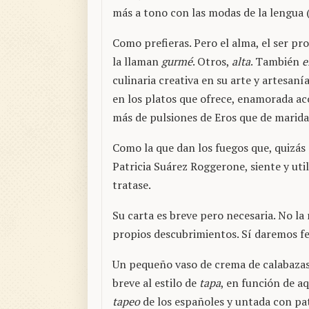
más a tono con las modas de la lengua (
Como prefieras. Pero el alma, el ser pr
la llaman
gurmé
. Otros,
alta
. También
e
culinaria creativa en su arte y artesaní
en los platos que ofrece, enamorada a
más de pulsiones de Eros que de maridaj
Como la que dan los fuegos que, quizás 
Patricia Suárez Roggerone, siente y util
tratase.
Su carta es breve pero necesaria. No la 
propios descubrimientos. Sí daremos f
Un pequeño vaso de crema de calabazas
breve al estilo de
tapa
, en función de a
tapeo
de los españoles y untada con pa