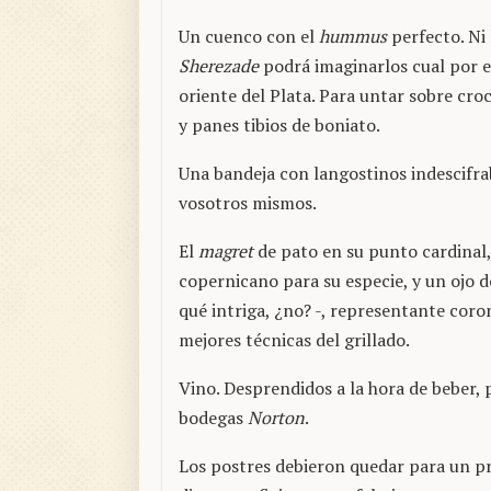
Un cuenco con el
hummus
perfecto. Ni
Sherezade
podrá imaginarlos cual por es
oriente del Plata. Para untar sobre cr
y panes tibios de boniato.
Una bandeja con langostinos indescifra
vosotros mismos.
El
magret
de pato en su punto cardinal,
copernicano para su especie, y un ojo d
qué intriga, ¿no? -, representante coro
mejores técnicas del grillado.
Vino. Desprendidos a la hora de beber, 
bodegas
Norton
.
Los postres debieron quedar para un 