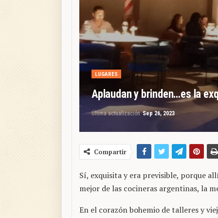
LUGARES
Aplaudan y brinden…es la exq
Última actualización
Sep 26, 2023
Compartir
Sí, exquisita y era previsible, porque al
mejor de las cocineras argentinas, la 
En el corazón bohemio de talleres y vie