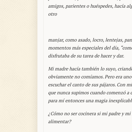
amigos, parientes o huéspedes, hacía al
otro
manjar, como asado, locro, lentejas, pan
momentos más especiales del día, “comer
disfrutaba de su tarea de hacer y dar.
Mi madre hacía también lo suyo, criando
obviamente no comíamos. Pero era uno 
escuchar el canto de sus pájaros. Con m
que nunca supimos cuando comenzó a cre
para mí entonces una magia inexplicabl
¿Cómo no ser cocinera si mi padre y mi
alimentar?