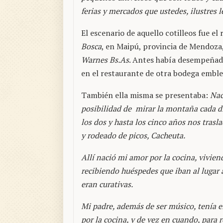
ferias y mercados que ustedes, ilustres 
El escenario de aquello cotilleos fue el
Bosca
, en Maipú, provincia de Mendoza,
Warnes Bs.As
. Antes había desempeñado
en el restaurante de otra bodega embl
También ella misma se presentaba:
Nac
posibilidad de mirar la montaña cada dí
los dos y hasta los cinco años nos tras
y rodeado de picos, Cacheuta.
Allí nació mi amor por la cocina, vivi
recibiendo huéspedes que iban al lugar
eran curativas.
Mi padre, además de ser músico, tenía e
por la cocina, y de vez en cuando, para r