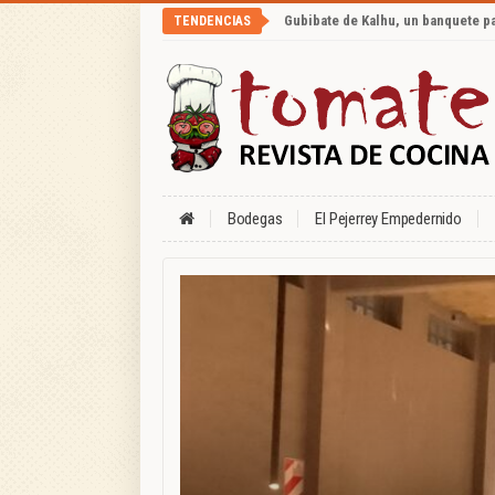
Gubibate de Kalhu, un banquete p
TENDENCIAS
Bodegas
El Pejerrey Empedernido