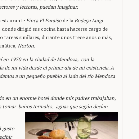
lectores y lectoras, puedan imaginar
.
 restaurante
Finca El Paraíso
de la
Bodega Luigi
 donde dirigió sus cocina hasta hacerse cargo de
 tareas similares, durante unos trece años o más,
emática,
Norton
.
í en 1970 en la ciudad de Mendoza, con la
a de mi vida desde el primer día de mi existencia. A
ladamos a un pequeño pueblo al lado del río Mendoza
endo en un enorme hotel donde mis padres trabajaban,
 a tomar baños termales, aguas que según decían
l gusto
ecibir