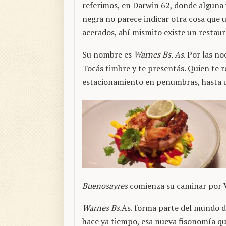
referimos, en Darwin 62, donde alguna 
negra no parece indicar otra cosa que u
acerados, ahí mismito existe un restaur
Su nombre es
Warnes Bs. As
. Por las n
Tocás timbre y te presentás. Quien te r
estacionamiento en penumbras, hasta un
Buenosayres
comienza su caminar por V
Warnes Bs.
As. forma parte del mundo de
hace ya tiempo, esa nueva fisonomía q