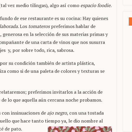
tal vez medio tilingas), algo así como
espacio
foodie
.
ofundo de ese restaurante es su cocina: Hay quienes
laborada
. Los
tomateros
preferimos hablar de
a, generosa en la selección de sus materias primas y
compañante de una carta de vinos que nos susurra
es y, por sobre todo, rica, sabrosa.
por su condición también de artista plástica,
iza como si de una paleta de colores y texturas se
relataremos; preferimos invitarlos a la acción de
e de lo que aquella aún cercana noche probamos.
 con insinuaciones de
ajo negro
, con una tostada
quello que hace tanto tiempo ya, le dio nombre al
té de pato.