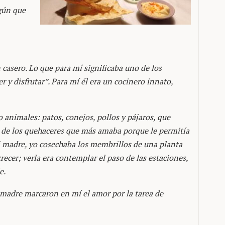
gún que
 casero. Lo que para mí significaba uno de los
 y disfrutar”. Para mí él era un cocinero innato,
 animales: patos, conejos, pollos y pájaros, que
de los quehaceres que más amaba porque le permitía
i madre, yo cosechaba los membrillos de una planta
cer; verla era contemplar el paso de las estaciones,
e.
 madre marcaron en mí el amor por la tarea de