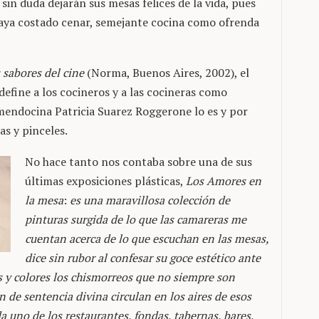
 sin duda dejarán sus mesas felices de la vida, pues
 haya costado cenar, semejante cocina como ofrenda
 sabores del cine
(Norma, Buenos Aires, 2002), el
efine a los cocineros y a las cocineras como
mendocina Patricia Suarez Roggerone lo es y por
as y pinceles.
No hace tanto nos contaba sobre una de sus
últimas exposiciones plásticas,
Los Amores en
la mesa
:
es una maravillosa colección de
pinturas surgida de lo que las camareras me
cuentan acerca de lo que escuchan en las mesas,
dice sin rubor al confesar su goce estético ante
os y colores los chismorreos que no siempre son
 de sentencia divina circulan en los aires de esos
 uno de los restaurantes, fondas, tabernas, bares,