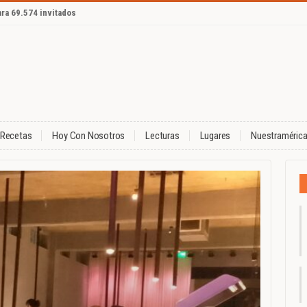
ara 69.574 invitados
Recetas
Hoy Con Nosotros
Lecturas
Lugares
Nuestraméric