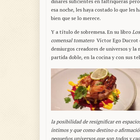
dinares suficientes en faltriqueras pero
esa noche, les haya costado lo que les
bien que se lo merece.
Y a título de sobremesa. En su libro
Los
comensal tomatero
Víctor Ego Ducrot d
demiurgos creadores de universos y la 
partida doble, en la cocina y con sus tel
la posibilidad de resignificar en espaci
íntimos y que como destino o afirmación
pequeños universos que son todos y cada