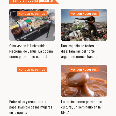
También podría gustarte
HOY CON NOSOTROS
HOY CON NOSOTROS
Otra vez en la Universidad
Una tragedia de todos los
Nacional de Lanús: La cocina
días: familias del norte
como patrimonio cultural
argentino comen basura
HOY CON NOSOTROS
HOY CON NOSOTROS
Entre ollas y recuerdos: el
La cocina como patrimonio
papel invisible de las mujeres
cultural, un seminario en la
en la cocina…
UNLA