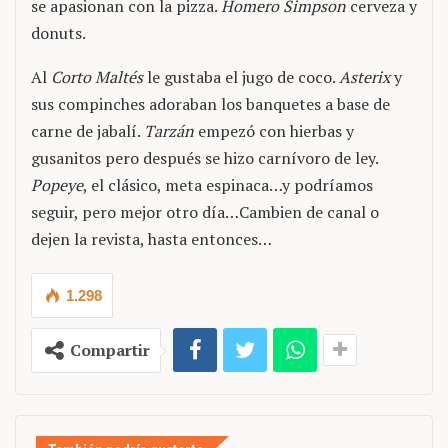
se apasionan con la pizza.
Homero Simpson
cerveza y
donuts.
Al
Corto Maltés
le gustaba el jugo de coco.
Asterix
y
sus compinches adoraban los banquetes a base de
carne de jabalí.
Tarzán
empezó con hierbas y
gusanitos pero después se hizo carnívoro de ley.
Popeye
, el clásico, meta espinaca…y podríamos
seguir, pero mejor otro día…Cambien de canal o
dejen la revista, hasta entonces…
1.298
Compartir