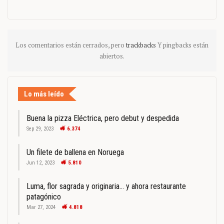
Los comentarios están cerrados, pero
trackbacks
Y pingbacks están
abiertos.
Lo más leído
Buena la pizza Eléctrica, pero debut y despedida
Sep 29, 2023
6.374
Un filete de ballena en Noruega
Jun 12, 2023
5.810
Luma, flor sagrada y originaria… y ahora restaurante
patagónico
Mar 27, 2024
4.818