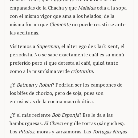
empanadas de la Chacha y que
Mafalda
odia a la sopa
con el mismo vigor que ama a los helados; de la
misma forma que
Clemente
no puede resistirse ante
las aceitunas.
Visitemos a
Superman
, el alter ego de Clark Kent, el
periodista. No se sabe exactamente cuál es su menú
preferido pero sí que detesta al café, quizá tanto
como a la mismísima verde
criptonita
.
¿Y
Batman
y
Robin
? Podrían ser los campeones de
los bifes de chorizo, pero de soja, pues son
entusiastas de la cocina macrobiótica.
¿Y el más reciente
Bob Esponja
? Ese le da a las
hamburguesas.
El Chavo
engulle tortas (sánguches).
Los
Pitufos
, moras y zarzamoras. Las
Tortugas Ninjas