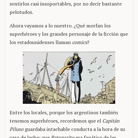
sentirlos casi insoportables, por no decir bastante
pelotudos.
Ahora vayamos a lo nuestro. ¿Qué morfan los
superhéroes y los grandes personaje de la ficción que
los estadounidenses llaman
comics
?
Entre los locales, porque los argentinos también
tenemos superhéroes, recordemos que el
Capitán
Piluso
guardaba intachable conducta a la hora de su
vaso de leche; que
Patoruzito
era fanático de las