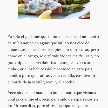
.
Ya solo el perfume que inunda la cocina al momento
de su blanqueo en aguas que bullen nos dice de
almuerzos, cenas o tentempiés con sabrosuras, pero
como en el tango,
lo qué más bronca me da
…es, y no
por culpa de las verdulerías – aunque a veces uno
duda -, que los hábitos del mercadeo en este país
bendito pero que tantas veces rechifla, casi siempre
al borde de la estafa yacen, y al acecho.
Poco sirve en el marasmo inflacionario que vivimos
contar cuál fue el precio del atado de espárragos en
los últimos días, pero sí resaltar que muy caro