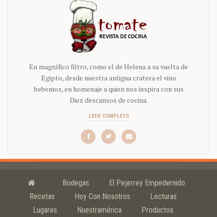
En magnífico filtro, como el de Helena a su vuelta de
Egipto, desde nuestra antigua cratera el vino
bebemos, en homenaje a quien nos inspira con sus
Diez descansos de cocina.
LEER COMPLETO
Bodegas
El Pejerrey Empedernido
Recetas
Hoy Con Nosotros
Lecturas
Lugares
Nuestramérica
Productos