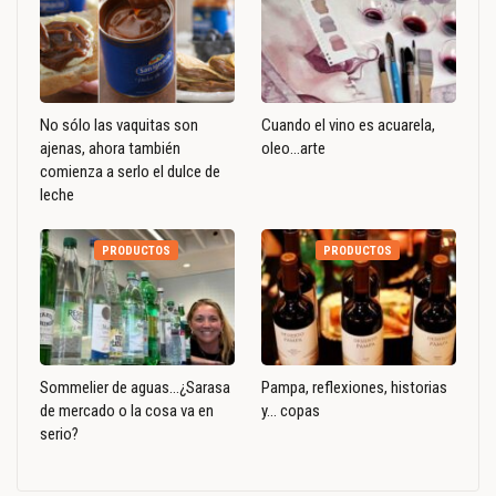
No sólo las vaquitas son
Cuando el vino es acuarela,
ajenas, ahora también
oleo…arte
comienza a serlo el dulce de
leche
PRODUCTOS
PRODUCTOS
Sommelier de aguas…¿Sarasa
Pampa, reflexiones, historias
de mercado o la cosa va en
y… copas
serio?