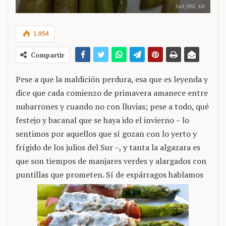
Exif_JPEG_420
1.954
Compartir
Pese a que la maldición perdura, esa que es leyenda y
dice que cada comienzo de primavera amanece entre
nubarrones y cuando no con lluvias; pese a todo, qué
festejo y bacanal que se haya ido el invierno – lo
sentimos por aquellos que sí gozan con lo yerto y
frígido de los julios del Sur –, y tanta la algazara es
que son tiempos de manjares verdes y alargados con
puntillas que prometen. Sí de espárragos hablamos