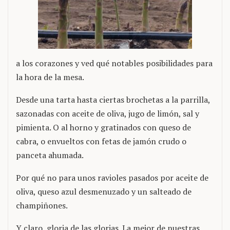
a los corazones y ved qué notables posibilidades para
la hora de la mesa.
Desde una tarta hasta ciertas brochetas a la parrilla,
sazonadas con aceite de oliva, jugo de limón, sal y
pimienta. O al horno y gratinados con queso de
cabra, o envueltos con fetas de jamón crudo o
panceta ahumada.
Por qué no para unos ravioles pasados por aceite de
oliva, queso azul desmenuzado y un salteado de
champiñones.
Y claro, gloria de las glorias. La mejor de nuestras