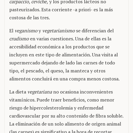
carpaccio, ceviche,
y los productos lácteos no
pasteurizados. Esta corriente -a priori- es la más
costosa de las tres.
El
veganismo
y
vegetarianismo
se diferencian del
crudismo
en varias cuestiones. Una de ellas es la
accesibilidad económica a los productos que se
incluyen en este tipo de alimentación. Una visita al
supermercado dejando de lado las carnes de todo
tipo, el pescado, el queso, la manteca y otros
alimentos concluirá en una compra menos costosa.
La dieta
vegetariana
no ocasiona inconvenientes
vitamínicos. Puede traer beneficios, como menor
riesgo de hipercolesterolemia y enfermedad
cardiovascular por su alto contenido de fibra soluble.
La eliminación de un solo alimento de origen animal
(las carnes) es significativo a la hora de recortar