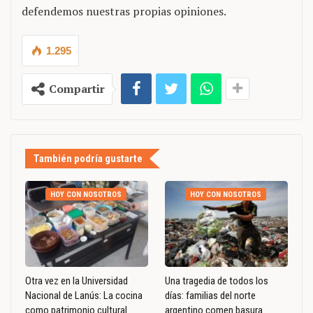
defendemos nuestras propias opiniones.
1.295
Compartir
También podría gustarte
HOY CON NOSOTROS
HOY CON NOSOTROS
Otra vez en la Universidad
Una tragedia de todos los
Nacional de Lanús: La cocina
días: familias del norte
como patrimonio cultural
argentino comen basura