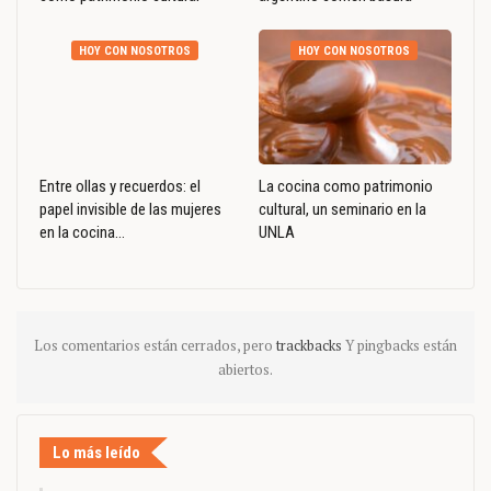
HOY CON NOSOTROS
HOY CON NOSOTROS
Entre ollas y recuerdos: el
La cocina como patrimonio
papel invisible de las mujeres
cultural, un seminario en la
en la cocina…
UNLA
Los comentarios están cerrados, pero
trackbacks
Y pingbacks están
abiertos.
Lo más leído