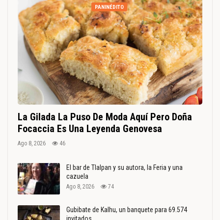
PANINÉDITO
La Gilada La Puso De Moda Aquí Pero Doña
Focaccia Es Una Leyenda Genovesa
Ago 8, 2026
46
El bar de Tlalpan y su autora, la Feria y una
cazuela
Ago 8, 2026
74
Gubibate de Kalhu, un banquete para 69.574
invitados