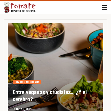
HOY CON NOSOTROS
Entre veganos y crudistas… ¿Y el
cerebro?
El
Dic 15, 2023