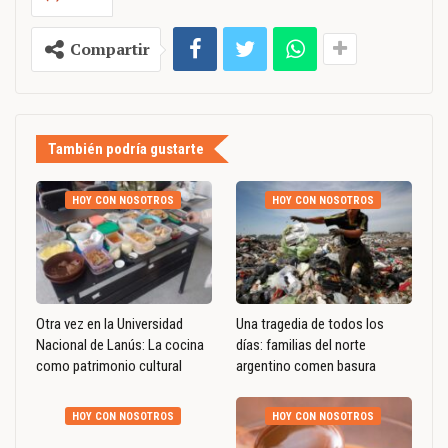
Compartir
También podría gustarte
HOY CON NOSOTROS
HOY CON NOSOTROS
Otra vez en la Universidad
Una tragedia de todos los
Nacional de Lanús: La cocina
días: familias del norte
como patrimonio cultural
argentino comen basura
HOY CON NOSOTROS
HOY CON NOSOTROS