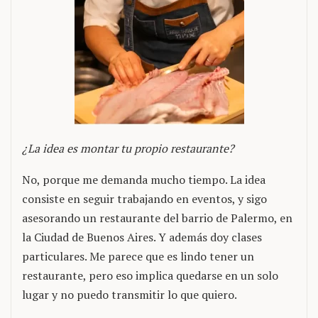
¿La idea es montar tu propio restaurante?
No, porque me demanda mucho tiempo. La idea
consiste en seguir trabajando en eventos, y sigo
asesorando un restaurante del barrio de Palermo, en
la Ciudad de Buenos Aires. Y además doy clases
particulares. Me parece que es lindo tener un
restaurante, pero eso implica quedarse en un solo
lugar y no puedo transmitir lo que quiero.