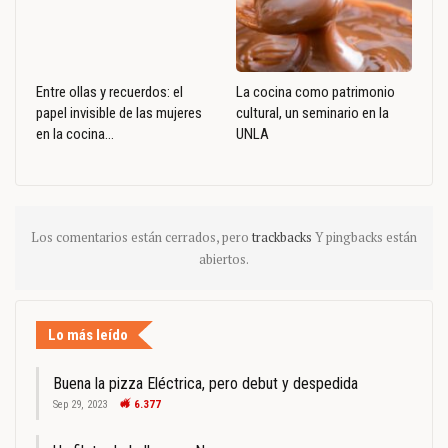
Entre ollas y recuerdos: el
La cocina como patrimonio
papel invisible de las mujeres
cultural, un seminario en la
en la cocina…
UNLA
Los comentarios están cerrados, pero
trackbacks
Y pingbacks están
abiertos.
Lo más leído
Buena la pizza Eléctrica, pero debut y despedida
Sep 29, 2023
6.377