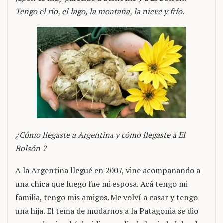
Tengo el río, el lago, la montaña, la nieve y frío
.
¿Cómo llegaste a Argentina y cómo llegaste a El
Bolsón ?
A la Argentina llegué en 2007, vine acompañando a
una chica que luego fue mi esposa. Acá tengo mi
familia, tengo mis amigos. Me volví a casar y tengo
una hija. El tema de mudarnos a la Patagonia se dio