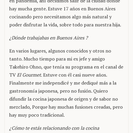
en pandemia, ahí decidimos salir de la ciudad donde
hay mucha gente. Estuve 17 años en Buenos Aires
cocinando pero necesitamos algo más natural y
poder disfrutar la vida, sobre todo para nuestra hija.
¿Dónde trabajabas en Buenos Aires ?
En varios lugares, algunos conocidos y otros no
tanto. Mucho tiempo para mi ex jefe y amigo
Takehiro Ohno, que tenía su programa en el canal de
TV
El Gourmet
. Estuve con él casi nueve años.
Finalmente me independicé y me dediqué más a la
gastronomía japonesa, pero no fusión. Quiero
difundir la cocina japonesa de origen y de sabor no
mezclado, Porque hay muchas fusiones creadas, pero
hay muy poco tradicional.
¿Cómo te estás relacionando con la cocina