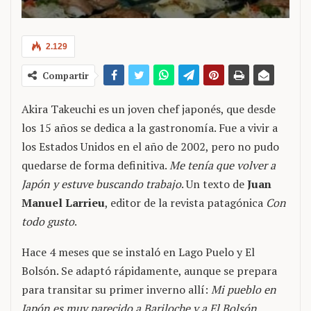
2.129
Compartir
Akira Takeuchi es un joven chef japonés, que desde
los 15 años se dedica a la gastronomía. Fue a vivir a
los Estados Unidos en el año de 2002, pero no pudo
quedarse de forma definitiva.
Me tenía que volver a
Japón y estuve buscando trabajo
. Un texto de
Juan
Manuel Larrieu
, editor de la revista patagónica
Con
todo gusto
.
Hace 4 meses que se instaló en Lago Puelo y El
Bolsón. Se adaptó rápidamente, aunque se prepara
para transitar su primer inverno allí:
Mi pueblo en
Japón es muy parecido a Bariloche y a El Bolsón.