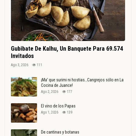
Gubibate De Kalhu, Un Banquete Para 69.574
Invitados
Ago 3, 2026
111
¡Ma’ que surimi ni hostias…Cangrejos sólo en La
Cocina de Juance!
Ago 2, 2026
177
El vino de los Papas
Ago 1, 2026
139
De cantinas y botanas