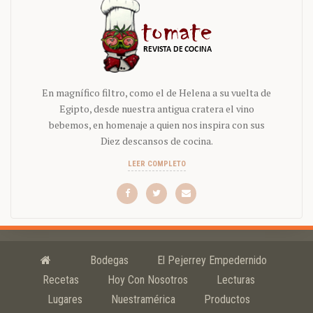
En magnífico filtro, como el de Helena a su vuelta de
Egipto, desde nuestra antigua cratera el vino
bebemos, en homenaje a quien nos inspira con sus
Diez descansos de cocina.
LEER COMPLETO
Bodegas
El Pejerrey Empedernido
Recetas
Hoy Con Nosotros
Lecturas
Lugares
Nuestramérica
Productos