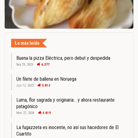
Lo más leído
Buena la pizza Eléctrica, pero debut y despedida
Sep 29, 2023
6.377
Un filete de ballena en Noruega
Jun 12, 2023
5.813
Luma, flor sagrada y originaria… y ahora restaurante
patagónico
Mar 27, 2024
4.819
La fugazzeta es inocente, no así sus hacedores de El
Cuartito