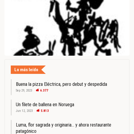
Lo más leído
Buena la pizza Eléctrica, pero debut y despedida
Sep 29, 2023
6.377
Un filete de ballena en Noruega
Jun 12, 2023
5.813
Luma, flor sagrada y originaria… y ahora restaurante
patagónico