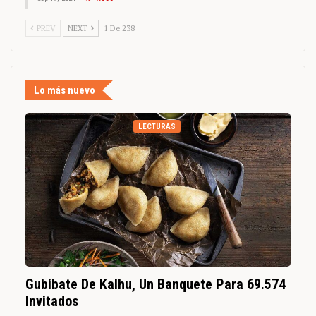
PREV
NEXT
1 De 238
Lo más nuevo
LECTURAS
Gubibate De Kalhu, Un Banquete Para 69.574
Invitados