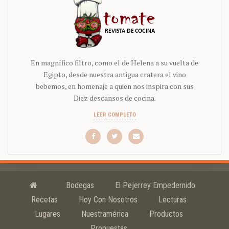
En magnífico filtro, como el de Helena a su vuelta de
Egipto, desde nuestra antigua cratera el vino
bebemos, en homenaje a quien nos inspira con sus
Diez descansos de cocina.
LEER COMPLETO
Bodegas
El Pejerrey Empedernido
Recetas
Hoy Con Nosotros
Lecturas
Lugares
Nuestramérica
Productos
Propuestas