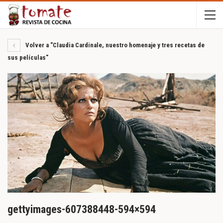
Volver a "Claudia Cardinale, nuestro homenaje y tres recetas de
sus películas"
gettyimages-607388448-594×594