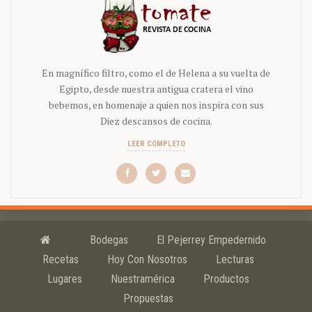
En magnífico filtro, como el de Helena a su vuelta de
Egipto, desde nuestra antigua cratera el vino
bebemos, en homenaje a quien nos inspira con sus
Diez descansos de cocina.
LEER COMPLETO
Bodegas
El Pejerrey Empedernido
Recetas
Hoy Con Nosotros
Lecturas
Lugares
Nuestramérica
Productos
Propuestas