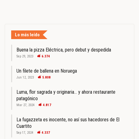
Lo más leído
Buena la pizza Eléctrica, pero debut y despedida
Sep 29, 2023
6.374
Un filete de ballena en Noruega
Jun 12, 2023
5.808
Luma, flor sagrada y originaria… y ahora restaurante
patagónico
Mar 27, 2024
4.817
La fugazzeta es inocente, no así sus hacedores de El
Cuartito
Sep 17, 2024
4.337