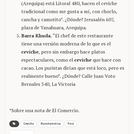
(Arequipa) está Litoral 480, hacen el ceviche
tradicional como me gusta a mí, con choclo,
cancha y camotito”. ¿Dónde? Jerusalén 607,
plaza de Yanahuara, Arequipa.
Barra Khuda.
“El chef de este restaurante
tiene una versión moderna de lo que es el
ceviche
, pero sin embargo hace platos
espectaculares, como el
ceviche
que hace con
cacao. Los puristas dirían que está loco, pero es
realmente bueno”. ¿Dónde? Calle Juan Voto
Bernales 340, La Victoria
*Sobre una nota de El Comercio.
Ceviche
Nuestramérica
Perú