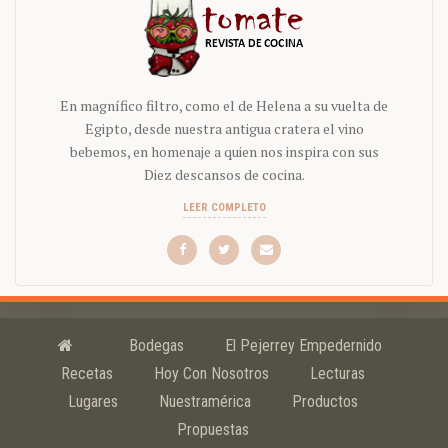
En magnífico filtro, como el de Helena a su vuelta de
Egipto, desde nuestra antigua cratera el vino
bebemos, en homenaje a quien nos inspira con sus
Diez descansos de cocina.
LEER COMPLETO
Bodegas
El Pejerrey Empedernido
Recetas
Hoy Con Nosotros
Lecturas
Lugares
Nuestramérica
Productos
Propuestas