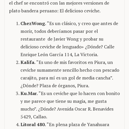
el chef se encontró con las mejores versiones de
plato bandera peruano: El delicioso ceviche.
ChezWong.
“Es un clásico, y creo que antes de
morir, todos deberíamos pasar por el
restaurante de Javier Wong y probar su
delicioso ceviche de lenguado» ¿Dónde? Calle
Enrique León García 114, La Victoria.
Kalifa.
“Es uno de mis favoritos en Piura, un
ceviche sumamente sencillo hecho con pescado
carajito, para mí es un gol de media cancha”.
¿Dónde? Plaza de órganos, Piura.
Ku.Mar.
“Es un ceviche que lo hacen con bonito
y me parece que tiene su magia, me gusta
mucho”. ¿Dónde? Avenida Oscar R. Benavides
5429, Callao.
Litoral 480.
“En plena plaza de Yanahuara