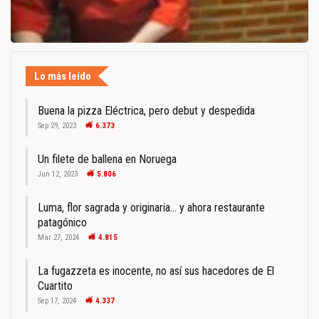
Lo más leído
Buena la pizza Eléctrica, pero debut y despedida
Sep 29, 2023
6.373
Un filete de ballena en Noruega
Jun 12, 2023
5.806
Luma, flor sagrada y originaria… y ahora restaurante
patagónico
Mar 27, 2024
4.815
La fugazzeta es inocente, no así sus hacedores de El
Cuartito
Sep 17, 2024
4.337