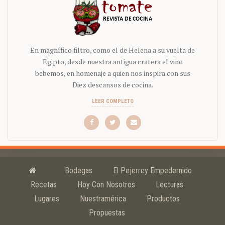
En magnífico filtro, como el de Helena a su vuelta de
Egipto, desde nuestra antigua cratera el vino
bebemos, en homenaje a quien nos inspira con sus
Diez descansos de cocina.
LEER COMPLETO
Bodegas
El Pejerrey Empedernido
Recetas
Hoy Con Nosotros
Lecturas
Lugares
Nuestramérica
Productos
Propuestas