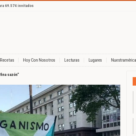
ara 69.574 invitados
Recetas
Hoy Con Nosotros
Lecturas
Lugares
Nuestraméric
fina sazón"