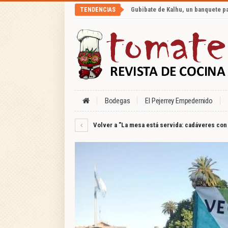
Gubibate de Kalhu, un banquete p
TENDENCIAS
Bodegas
El Pejerrey Empedernido
Volver a "La mesa está servida: cadáveres con 