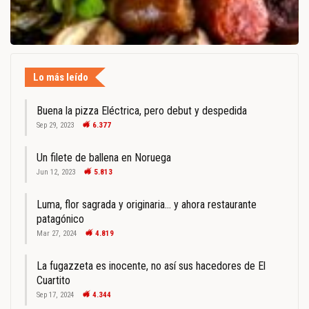
Lo más leído
Buena la pizza Eléctrica, pero debut y despedida
Sep 29, 2023
6.377
Un filete de ballena en Noruega
Jun 12, 2023
5.813
Luma, flor sagrada y originaria… y ahora restaurante
patagónico
Mar 27, 2024
4.819
La fugazzeta es inocente, no así sus hacedores de El
Cuartito
Sep 17, 2024
4.344