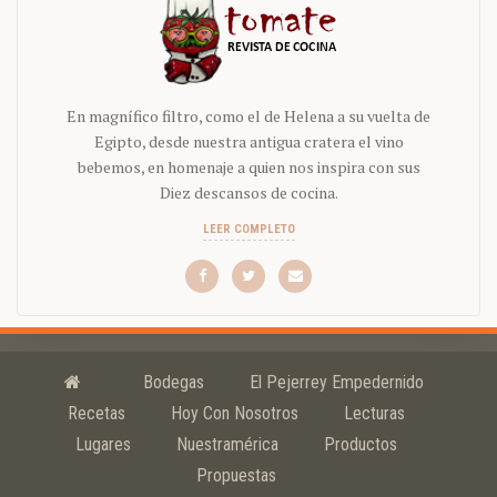
En magnífico filtro, como el de Helena a su vuelta de
Egipto, desde nuestra antigua cratera el vino
bebemos, en homenaje a quien nos inspira con sus
Diez descansos de cocina.
LEER COMPLETO
Bodegas
El Pejerrey Empedernido
Recetas
Hoy Con Nosotros
Lecturas
Lugares
Nuestramérica
Productos
Propuestas