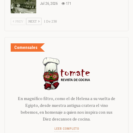
Jul 26, 2026
171
PREV
NEXT
1 De 238
Comensales
En magnífico filtro, como el de Helena a su vuelta de
Egipto, desde nuestra antigua cratera el vino
bebemos, en homenaje a quien nos inspira con sus
Diez descansos de cocina.
LEER COMPLETO