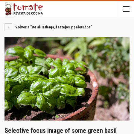
Volver a "De al-Habaqa, festejos y pelotudos"
Selective focus image of some green basil