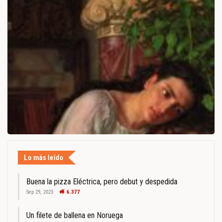
Lo más leído
Buena la pizza Eléctrica, pero debut y despedida
Sep 29, 2023
6.377
Un filete de ballena en Noruega