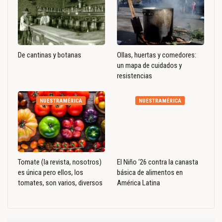
De cantinas y botanas
Ollas, huertas y comedores:
un mapa de cuidados y
resistencias
NUESTRAMÉRICA
NUESTRAMÉRICA
Tomate (la revista, nosotros)
El Niño ‘26 contra la canasta
es única pero ellos, los
básica de alimentos en
tomates, son varios, diversos
América Latina