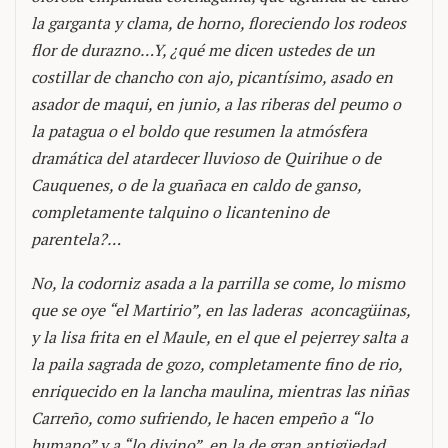
la garganta y clama, de horno, floreciendo los rodeos
flor de durazno…Y, ¿qué me dicen ustedes de un
costillar de chancho con ajo, picantísimo, asado en
asador de maqui, en junio, a las riberas del peumo o
la patagua o el boldo que resumen la atmósfera
dramática del atardecer lluvioso de Quirihue o de
Cauquenes, o de la guañaca en caldo de ganso,
completamente talquino o licantenino de
parentela?…
No, la codorniz asada a la parrilla se come, lo mismo
que se oye “el Martirio”, en las laderas
aconcagüinas,
y la lisa frita en el Maule, en el que el pejerrey salta a
la paila sagrada de gozo, completamente fino de rio,
enriquecido en la lancha maulina, mientras las niñas
Carreño, como sufriendo, le hacen empeño a “lo
humano” y a “lo divino”, en la de gran antigüedad