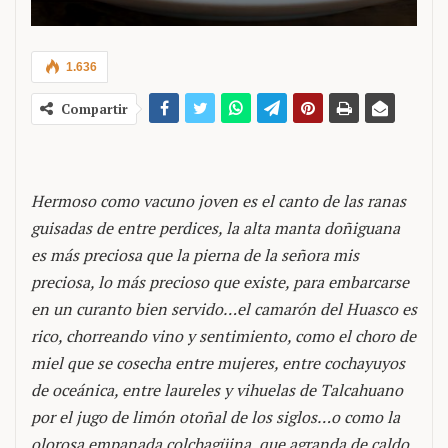
1.636
Compartir
Hermoso como vacuno joven es el canto de las ranas
guisadas de entre perdices, la alta manta doñiguana
es más preciosa que la pierna de la señora mis
preciosa, lo más precioso que existe, para embarcarse
en un curanto bien servido…el camarón del Huasco es
rico, chorreando vino y sentimiento, como el choro de
miel que se cosecha entre mujeres, entre cochayuyos
de oceánica, entre laureles y vihuelas de Talcahuano
por el jugo de limón otoñal de los siglos…o como la
olorosa empanada colchagüina, que agranda de caldo