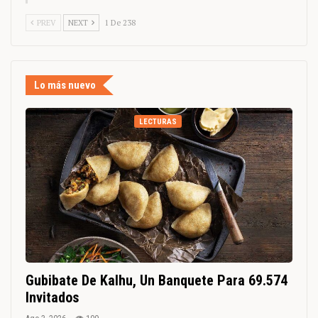
PREV
NEXT
1 De 238
Lo más nuevo
LECTURAS
Gubibate De Kalhu, Un Banquete Para 69.574
Invitados