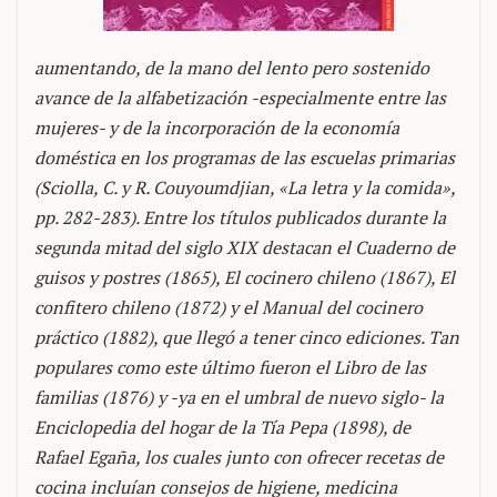
aumentando, de la mano del lento pero sostenido
avance de la alfabetización -especialmente entre las
mujeres- y de la incorporación de la economía
doméstica en los programas de las escuelas primarias
(Sciolla, C. y R. Couyoumdjian, «La letra y la comida»,
pp. 282-283). Entre los títulos publicados durante la
segunda mitad del siglo XIX destacan el Cuaderno de
guisos y postres (1865), El cocinero chileno (1867), El
confitero chileno (1872) y el Manual del cocinero
práctico (1882), que llegó a tener cinco ediciones. Tan
populares como este último fueron el Libro de las
familias (1876) y -ya en el umbral de nuevo siglo- la
Enciclopedia del hogar de la Tía Pepa (1898), de
Rafael Egaña, los cuales junto con ofrecer recetas de
cocina incluían consejos de higiene, medicina