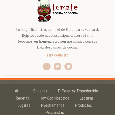
En magnífico filtro, como el de Helena a su vuelta de
Egipto, desde nuestra antigua cratera el vino
bebemos, en homenaje a quien nos inspira con sus
Diez descansos de cocina.
LEER COMPLETO
Bodegas
El Pejerrey Empedernido
Recetas
Hoy Con Nosotros
Lecturas
Lugares
Nuestramérica
Productos
Propuestas